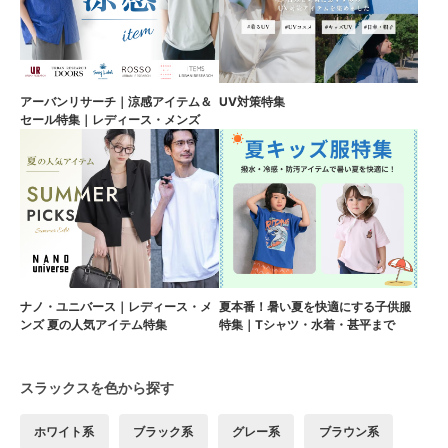
アーバンリサーチ｜涼感アイテム＆
UV対策特集
セール特集｜レディース・メンズ
ナノ・ユニバース｜レディース・メ
夏本番！暑い夏を快適にする子供服
ンズ 夏の人気アイテム特集
特集｜Tシャツ・水着・甚平まで
スラックスを色から探す
ホワイト系
ブラック系
グレー系
ブラウン系