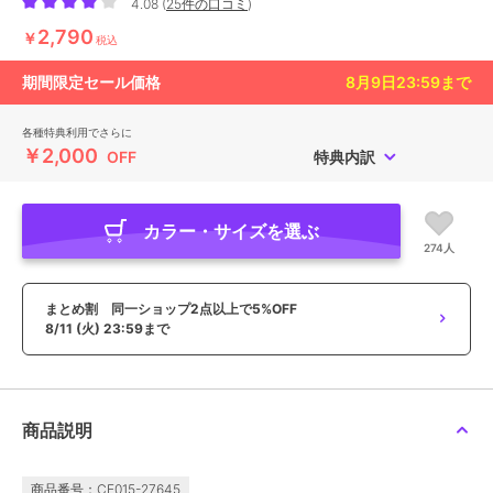
4.08
(
25件の口コミ
)
2,790
￥
税込
期間限定セール価格
8月9日23:59
まで
各種特典利用でさらに
￥2,000
OFF
特典内訳
カラー・サイズを選ぶ
274人
まとめ割 同一ショップ2点以上で5%OFF
8/11 (火) 23:59まで
商品説明
商品番号：CE015-27645