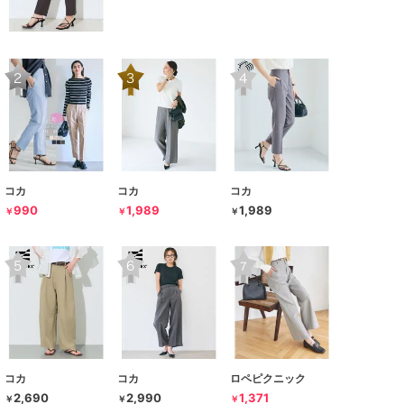
コカ
コカ
コカ
990
1,989
1,989
￥
￥
￥
コカ
コカ
ロペピクニック
2,690
2,990
1,371
￥
￥
￥