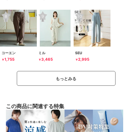
コーエン
ミル
SEU
1,755
3,465
2,995
￥
￥
￥
もっとみる
この商品に関連する特集