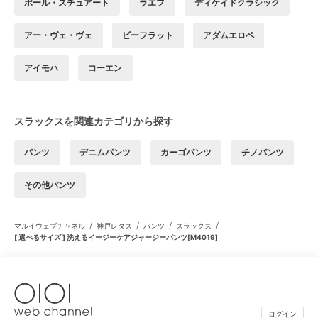
ポール・スチュアート
ラエフ
ディケイドクラシック
アー・ヴェ・ヴェ
ビーフラット
アダムエロペ
アイモハ
コーエン
スラックスを関連カテゴリから探す
パンツ
デニムパンツ
カーゴパンツ
チノパンツ
その他パンツ
/
/
/
/
マルイウェブチャネル
神戸レタス
パンツ
スラックス
[ 選べるサイズ ] 洗えるイージーケアジャージーパンツ[M4019]
ログイン