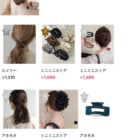
スメリー
ミニミニストア
ミニミニストア
1,210
1,090
1,290
￥
￥
￥
アネモネ
ミニミニストア
アネモネ