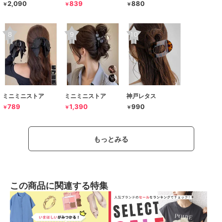
2,090
839
880
￥
￥
￥
ミニミニストア
ミニミニストア
神戸レタス
789
1,390
990
￥
￥
￥
もっとみる
この商品に関連する特集