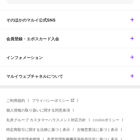
そのほかのマルイ公式SNS
会員登録・エポスカード入会
インフォメーション
マルイウェブチャネルについて
ご利用規約
プライバシーポリシー
個人情報の取り扱いに関する同意条項
丸井グループ カスタマーハラスメント対応方針
cookieポリシー
特定商取引に関する法律に基づく表示
古物営業法に基づく表示
酒類販売管理者標識
高度管理医療機器等販売許可に基づく表示