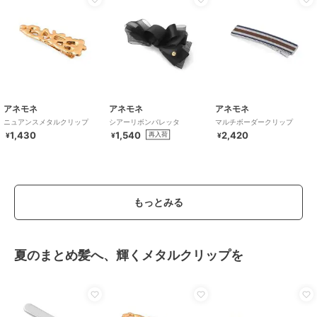
アネモネ
アネモネ
アネモネ
ニュアンスメタルクリップ
シアーリボンバレッタ
マルチボーダークリップ
1,430
1,540
2,420
再入荷
¥
¥
¥
もっとみる
夏のまとめ髪へ、輝くメタルクリップを