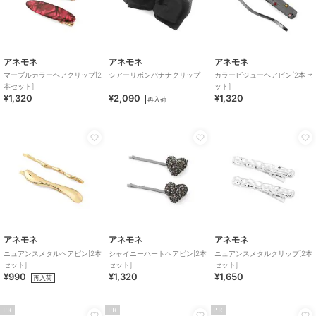
アネモネ
アネモネ
アネモネ
マーブルカラーヘアクリップ[2
シアーリボンバナナクリップ
カラービジューヘアピン[2本セ
本セット]
ット]
¥1,320
¥2,090
¥1,320
再入荷
アネモネ
アネモネ
アネモネ
ニュアンスメタルヘアピン[2本
シャイニーハートヘアピン[2本
ニュアンスメタルクリップ[2本
セット]
セット]
セット]
¥990
¥1,320
¥1,650
再入荷
PR
PR
PR