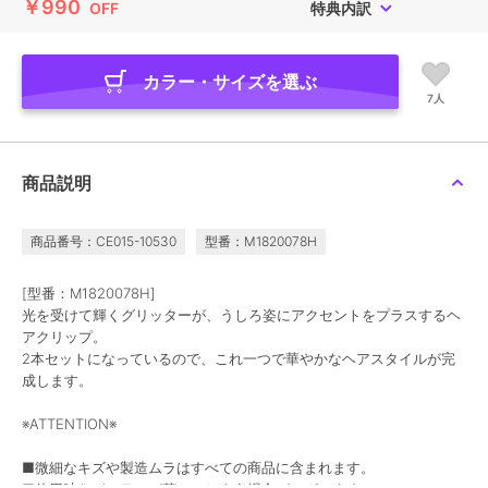
￥990
OFF
特典内訳
カラー・サイズを選ぶ
7人
商品説明
商品番号：CE015-10530
型番：M1820078H
[型番：M1820078H]
光を受けて輝くグリッターが、うしろ姿にアクセントをプラスするヘ
アクリップ。
2本セットになっているので、これ一つで華やかなヘアスタイルが完
成します。
※ATTENTION※
■微細なキズや製造ムラはすべての商品に含まれます。