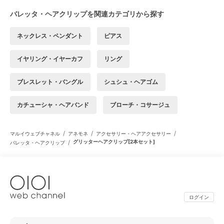
バレッタ・ヘアクリップを関連カテゴリから探す
ネックレス・ペンダント
ピアス
イヤリング・イヤーカフ
リング
ブレスレット・バングル
シュシュ・ヘアゴム
カチューシャ・ヘアバンド
ブローチ・コサージュ
/
/
/
マルイウェブチャネル
アネモネ
アクセサリー・ヘアアクセサリー
/
グリッターヘアクリップ[2本セット]
バレッタ・ヘアクリップ
ログイン