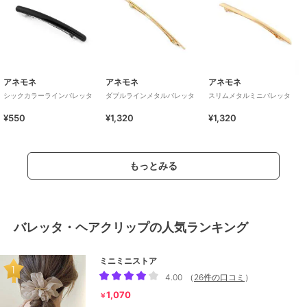
アネモネ
アネモネ
アネモネ
シックカラーラインバレッタ
ダブルラインメタルバレッタ
スリムメタルミニバレッタ
¥550
¥1,320
¥1,320
もっとみる
バレッタ・ヘアクリップの人気ランキング
ミニミニストア
4.00
（
26件の口コミ
）
1,070
￥