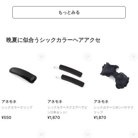
もっとみる
晩夏に似合うシックカラーヘアアクセ
アネモネ
アネモネ
アネモネ
シックカラークリップ
シックカラースクエアヘアピ
シックカラーリボンバナナク
ン[2本セット]
リップ
¥550
¥1,870
¥1,870