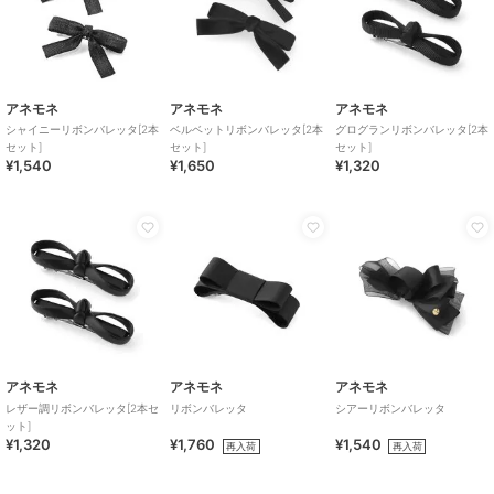
アネモネ
アネモネ
アネモネ
シャイニーリボンバレッタ[2本
ベルベットリボンバレッタ[2本
グログランリボンバレッタ[2本
セット]
セット]
セット]
¥1,540
¥1,650
¥1,320
アネモネ
アネモネ
アネモネ
レザー調リボンバレッタ[2本セ
リボンバレッタ
シアーリボンバレッタ
ット]
¥1,320
¥1,760
¥1,540
再入荷
再入荷