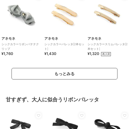
アネモネ
アネモネ
アネモネ
シックカラーリボンバナナク
シックカラーバレッタ[2本セッ
シックカラースリムバレッタ[2
リップ
ト]
本セット]
¥1,760
¥1,430
¥1,320
再入荷
もっとみる
甘すぎず、大人に似合うリボンバレッタ