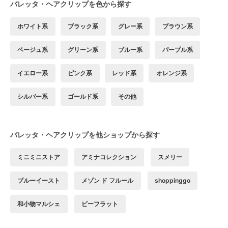
バレッタ・ヘアクリップを色から探す
ホワイト系
ブラック系
グレー系
ブラウン系
ベージュ系
グリーン系
ブルー系
パープル系
イエロー系
ピンク系
レッド系
オレンジ系
シルバー系
ゴールド系
その他
バレッタ・ヘアクリップを他ショップから探す
ミニミニストア
アミナコレクション
スメリー
ブルーイースト
メゾン ド フルール
shoppinggo
和小物マルシェ
ビーフラット