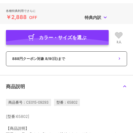
各種特典利用でさらに
￥2,888
OFF
特典内訳
カラー・サイズを選ぶ
3人
888円クーポン対象
8/9(日)まで
商品説明
商品番号：CE015-09293
型番：65802
[型番:65802]
【商品説明】