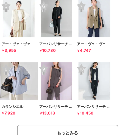
アー・ヴェ・ヴェ
アーバンリサーチ ドアーズ
アー・ヴェ・ヴェ
3,955
10,780
4,747
￥
￥
￥
カランシエル
アーバンリサーチ ロッソ
アーバンリサーチ ロッソ
7,920
13,018
10,450
￥
￥
￥
もっとみる