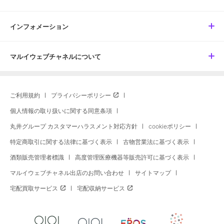
インフォメーション
マルイウェブチャネルについて
ご利用規約
プライバシーポリシー
個人情報の取り扱いに関する同意条項
丸井グループ カスタマーハラスメント対応方針
cookieポリシー
特定商取引に関する法律に基づく表示
古物営業法に基づく表示
酒類販売管理者標識
高度管理医療機器等販売許可に基づく表示
マルイウェブチャネル出店のお問い合わせ
サイトマップ
宅配買取サービス
宅配収納サービス