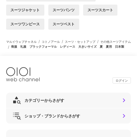
スーツジャケット
スーツパンツ
スーツスカート
スーツワンピース
スーツベスト
/
/
/
マルイウェブチャネル
コトノアール
スーツ・セットアップ
その他スーツアイテム
/
喪服 礼服 ブラックフォーマル レディース 大きいサイズ 夏 夏用 日本製
ログイン
カテゴリーからさがす
ショップ・ブランドからさがす