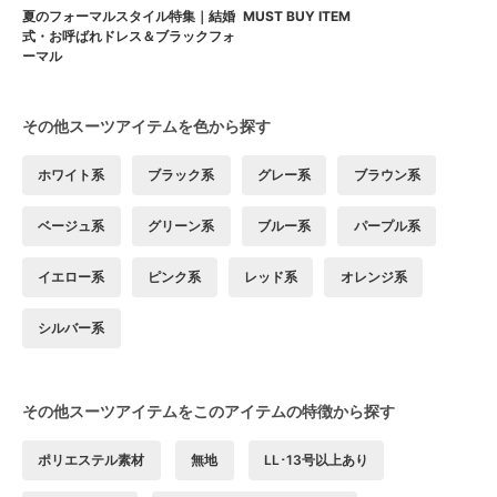
夏のフォーマルスタイル特集｜結婚
MUST BUY ITEM
式・お呼ばれドレス＆ブラックフォ
ーマル
その他スーツアイテムを色から探す
ホワイト系
ブラック系
グレー系
ブラウン系
ベージュ系
グリーン系
ブルー系
パープル系
イエロー系
ピンク系
レッド系
オレンジ系
シルバー系
その他スーツアイテムをこのアイテムの特徴から探す
ポリエステル素材
無地
LL･13号以上あり