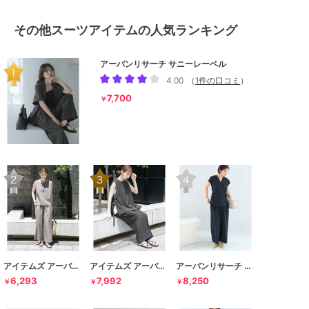
その他スーツアイテムの人気ランキング
アーバンリサーチ サニーレーベル
4.00
（
1件の口コミ
）
7,700
￥
アイテムズ アーバンリサーチ
アイテムズ アーバンリサーチ
アーバンリサーチ ロッソ
6,293
7,992
8,250
￥
￥
￥