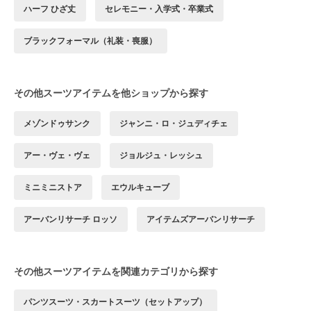
ハーフ ひざ丈
セレモニー・入学式・卒業式
ブラックフォーマル（礼装・喪服）
その他スーツアイテムを他ショップから探す
メゾンドゥサンク
ジャンニ・ロ・ジュディチェ
アー・ヴェ・ヴェ
ジョルジュ・レッシュ
ミニミニストア
エウルキューブ
アーバンリサーチ ロッソ
アイテムズアーバンリサーチ
その他スーツアイテムを関連カテゴリから探す
パンツスーツ・スカートスーツ（セットアップ）