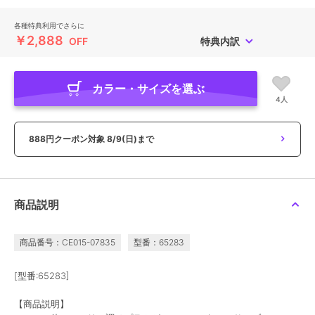
各種特典利用でさらに
￥2,888
OFF
特典内訳
カラー・サイズを選ぶ
4人
888円クーポン対象
8/9(日)まで
商品説明
商品番号：CE015-07835
型番：65283
[型番:65283]
【商品説明】