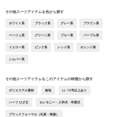
その他スーツアイテムを色から探す
ホワイト系
ブラック系
グレー系
ブラウン系
ベージュ系
グリーン系
ブルー系
パープル系
イエロー系
ピンク系
レッド系
オレンジ系
シルバー系
その他スーツアイテムをこのアイテムの特徴から探す
ポリエステル素材
無地
LL･13号以上あり
ハーフ ひざ丈
セレモニー・入学式・卒業式
ブラックフォーマル（礼装・喪服）