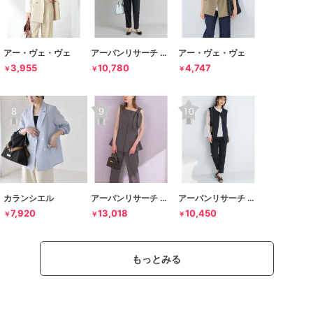
アー・ヴェ・ヴェ
アーバンリサーチ ドアーズ
アー・ヴェ・ヴェ
3,955
10,780
4,747
￥
￥
￥
カランシエル
アーバンリサーチ ロッソ
アーバンリサーチ ロッソ
7,920
13,018
10,450
￥
￥
￥
もっとみる