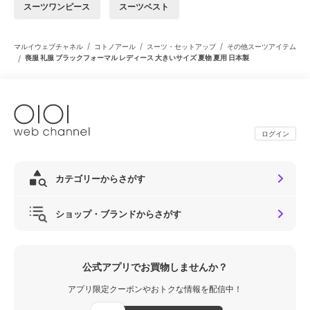
スーツワンピース
スーツベスト
/
/
/
マルイウェブチャネル
コトノアール
スーツ・セットアップ
その他スーツアイテム
/
喪服 礼服 ブラックフォーマル レディース 大きいサイズ 夏物 夏用 日本製
ログイン
カテゴリーからさがす
ショップ・ブランドからさがす
公式アプリでお買物しませんか？
アプリ限定クーポンやおトクな情報を配信中！