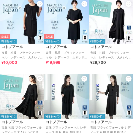
SALE
SALE
¥888ｸｰﾎﾟﾝ
¥888ｸｰﾎﾟﾝ
¥888ｸｰﾎﾟﾝ
コトノアール
コトノアール
コトノアール
喪服 礼服 ブラックフォー
喪服 礼服 ブラックフォー
喪服 礼服 ブラックフォー
マル レディース 大きいサ
マル レディース 大きいサ
マル レディース 大きいサ
¥10,000
¥19,999
¥29,700
イズ 夏 夏用 日本製
イズ 夏 夏用 日本製
イズ 夏 夏用 日本製
¥888ｸｰﾎﾟﾝ
¥888ｸｰﾎﾟﾝ
¥888ｸｰﾎﾟﾝ
コトノアール
コトノアール
コトノアール
喪服 礼服 ブラックフォーマル
喪服 ブラックフォーマル レデ
喪服 ブラックフォーマル レデ
レディース 大きいサイズ 夏物
ィース 礼服 夏用 夏物 洗える
ィース 礼服 夏用 夏物 洗える