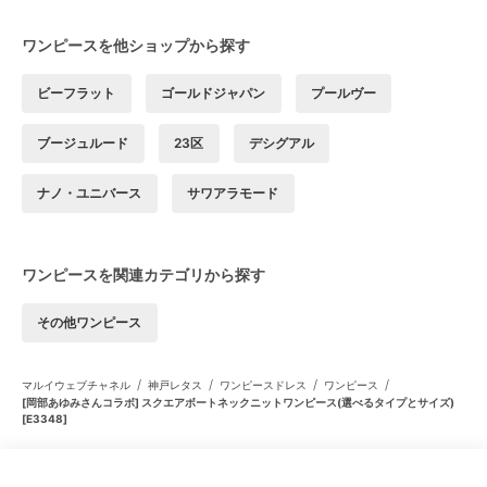
ワンピースを他ショップから探す
ビーフラット
ゴールドジャパン
プールヴー
ブージュルード
23区
デシグアル
ナノ・ユニバース
サワアラモード
ワンピースを関連カテゴリから探す
その他ワンピース
/
/
/
/
マルイウェブチャネル
神戸レタス
ワンピースドレス
ワンピース
[岡部あゆみさんコラボ] スクエアボートネックニットワンピース(選べるタイプとサイズ)
[E3348]