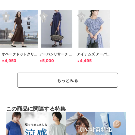
オペークドットクリップ
アーバンリサーチ ドアーズ
アイテムズ アーバンリサーチ
4,950
5,000
4,495
￥
￥
￥
もっとみる
この商品に関連する特集