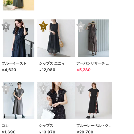
ブルーイースト
シップス エニィ
アーバンリサーチ サニーレーベル
4,620
12,980
5,280
￥
￥
￥
コカ
シップス
ブルーレーベル・クレストブリッジ
1,690
13,970
29,700
￥
￥
￥