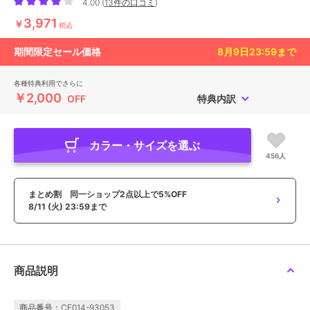
4.00
(
13件の口コミ
)
3,971
￥
税込
期間限定セール価格
8月9日23:59
まで
各種特典利用でさらに
￥2,000
OFF
特典内訳
カラー・サイズを選ぶ
456人
まとめ割 同一ショップ2点以上で5%OFF
8/11 (火) 23:59まで
商品説明
商品番号：CE014-93053