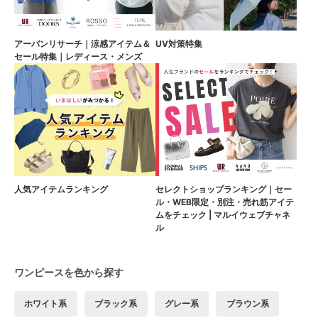
アーバンリサーチ｜涼感アイテム＆
UV対策特集
セール特集｜レディース・メンズ
人気アイテムランキング
セレクトショップランキング｜セー
ル・WEB限定・別注・売れ筋アイテ
ムをチェック | マルイウェブチャネ
ル
ワンピースを色から探す
ホワイト系
ブラック系
グレー系
ブラウン系