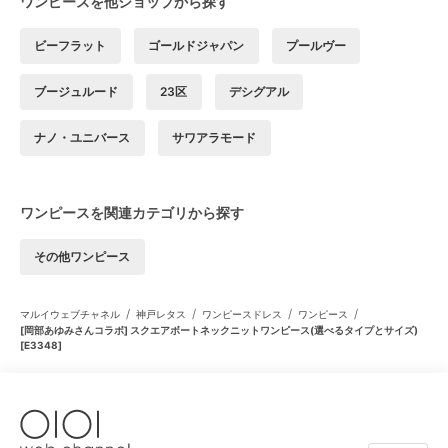
ワンピースを他ショップから探す
ビーフラット
ゴールドジャパン
プールヴー
ブージュルード
23区
デシグアル
ナノ・ユニバース
サワアラモード
ワンピースを関連カテゴリから探す
その他ワンピース
/
/
/
/
マルイウェブチャネル
神戸レタス
ワンピースドレス
ワンピース
[岡部あゆみさんコラボ] スクエアボートネックニットワンピース(選べるタイプとサイズ)
[E3348]