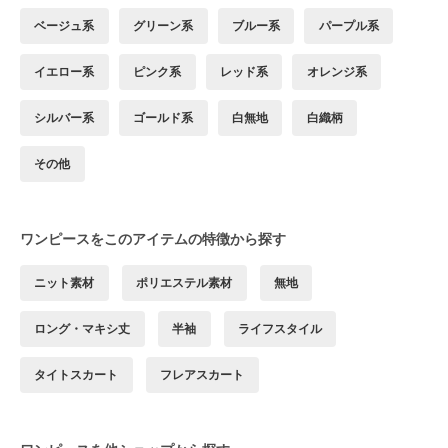
ベージュ系
グリーン系
ブルー系
パープル系
イエロー系
ピンク系
レッド系
オレンジ系
シルバー系
ゴールド系
白無地
白織柄
その他
ワンピースをこのアイテムの特徴から探す
ニット素材
ポリエステル素材
無地
ロング・マキシ丈
半袖
ライフスタイル
タイトスカート
フレアスカート