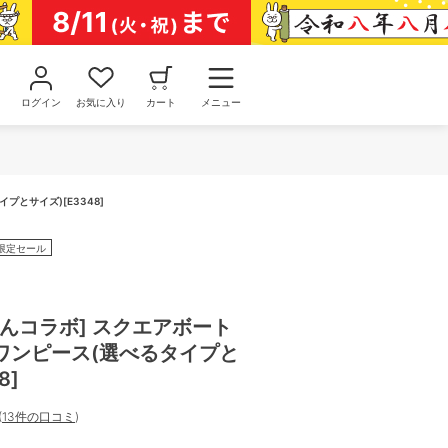
ログイン
お気に入り
カート
メニュー
とサイズ)[E3348]
限定セール
んコラボ] スクエアボート
ワンピース(選べるタイプと
8]
(
13件の口コミ
)