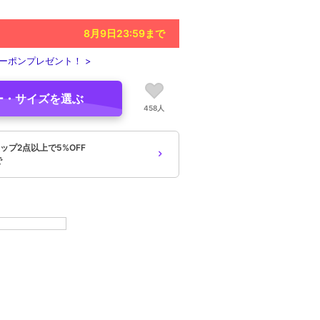
8月9日23:59
まで
ーポンプレゼント！ >
ー・サイズを選ぶ
458人
ップ2点以上で5%OFF
で