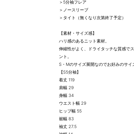
＞5分袖フレア
＞ノースリーブ
＞タイト（無くなり次第終了予定）
【素材・サイズ感】
ハリ感のあるニット素材。
伸縮性がよく、ドライタッチな質感で
ント。
S・Mのサイズ展開なのでお好みのサイ
【S5分袖】
着丈 119
肩幅 29
身幅 34
ウエスト幅 29
ヒップ幅 55
裾幅 83
袖丈 27.5