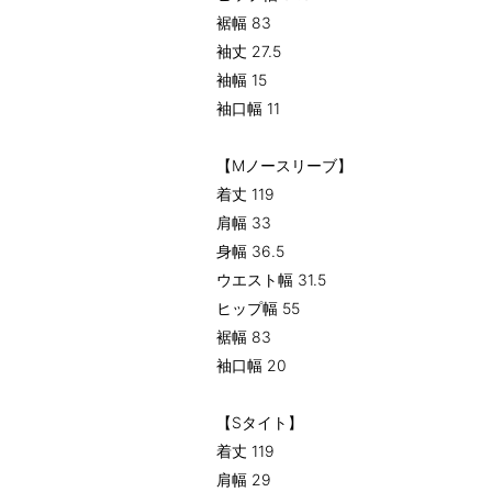
裾幅 83
袖丈 27.5
袖幅 15
袖口幅 11
【Mノースリーブ】
着丈 119
肩幅 33
身幅 36.5
ウエスト幅 31.5
ヒップ幅 55
裾幅 83
袖口幅 20
【Sタイト】
着丈 119
肩幅 29