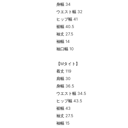
身幅 34
ウエスト幅 32
ヒップ幅 41
裾幅 40.5
袖丈 27.5
袖幅 14
袖口幅 10
【Mタイト】
着丈 119
肩幅 30
身幅 36.5
ウエスト幅 34.5
ヒップ幅 43.5
裾幅 43
袖丈 27.5
袖幅 15