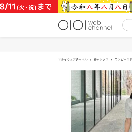
コ
ン
テ
ン
ツ
へ
ス
キ
ッ
プ
マルイウェブチャネル
/
神戸レタス
/
ワンピース