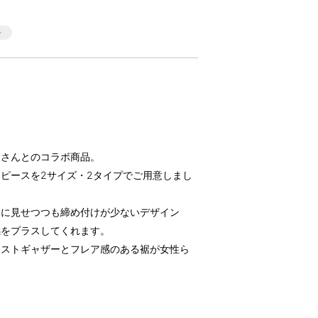
」さんとのコラボ商品。
ピースを2サイズ・2タイプでご用意しまし
いに見せつつも締め付けが少ないデザイン
感をプラスしてくれます。
エストギャザーとフレア感のある裾が女性ら