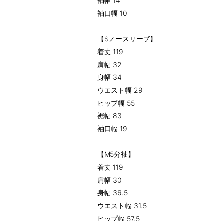
袖幅 14
袖口幅 10
【Sノースリーブ】
着丈 119
肩幅 32
身幅 34
ウエスト幅 29
ヒップ幅 55
裾幅 83
袖口幅 19
【M5分袖】
着丈 119
肩幅 30
身幅 36.5
ウエスト幅 31.5
ヒップ幅 57.5