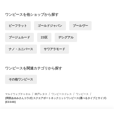
ワンピースを他ショップから探す
ビーフラット
ゴールドジャパン
プールヴー
ブージュルード
23区
デシグアル
ナノ・ユニバース
サワアラモード
ワンピースを関連カテゴリから探す
その他ワンピース
/
/
/
/
マルイウェブチャネル
神戸レタス
ワンピースドレス
ワンピース
[岡部あゆみさんコラボ] スクエアボートネックニットワンピース(選べるタイプとサイズ)
[E3348]