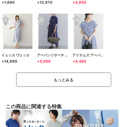
1,690
13,970
4,950
￥
￥
￥
イェッカ ヴェッカ
アーバンリサーチ ドアーズ
アイテムズ アーバンリサーチ
14,990
5,000
4,495
￥
￥
￥
もっとみる
この商品に関連する特集