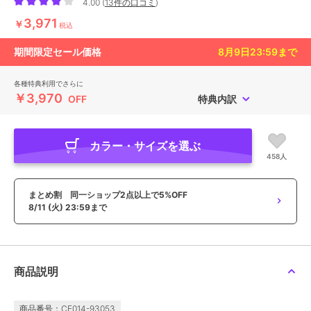
4.00
(
13件の口コミ
)
3,971
￥
税込
期間限定セール価格
8月9日23:59
まで
各種特典利用でさらに
￥3,970
OFF
特典内訳
カラー・サイズを選ぶ
458人
まとめ割 同一ショップ2点以上で5%OFF
8/11 (火) 23:59まで
商品説明
商品番号：CE014-93053