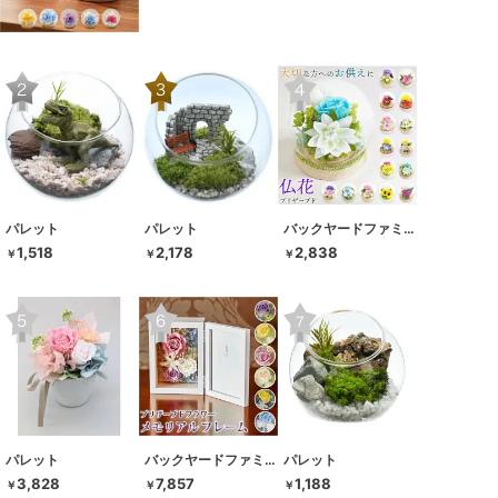
パレット
パレット
バックヤードファミリー
1,518
2,178
2,838
￥
￥
￥
パレット
バックヤードファミリー
パレット
3,828
7,857
1,188
￥
￥
￥