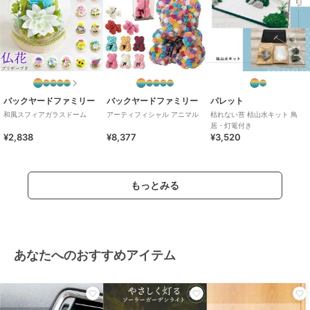
バックヤードファミリー
バックヤードファミリー
パレット
和風スフィアガラスドーム
アーティフィシャル アニマル
枯れない苔 枯山水キット 鳥
居・灯篭付き
¥2,838
¥8,377
¥3,520
もっとみる
あなたへのおすすめアイテム