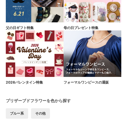
父の日ギフト特集
母の日プレゼント特集
2026バレンタイン特集
フォーマルワンピースの通販
プリザーブドフラワーを色から探す
ブルー系
その他