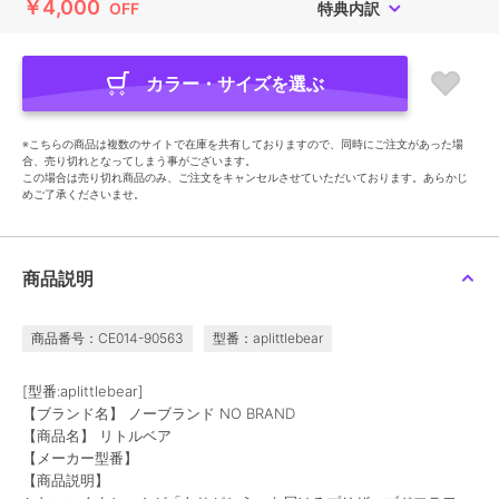
￥4,000
OFF
特典内訳
カラー・サイズを選ぶ
※こちらの商品は複数のサイトで在庫を共有しておりますので、同時にご注文があった場
合、売り切れとなってしまう事がございます。
この場合は売り切れ商品のみ、ご注文をキャンセルさせていただいております。あらかじ
めご了承くださいませ。
商品説明
商品番号：CE014-90563
型番：aplittlebear
[型番:aplittlebear]
【ブランド名】 ノーブランド NO BRAND
【商品名】 リトルベア
【メーカー型番】
【商品説明】