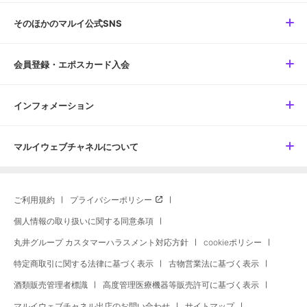
そのほかのマルイ公式SNS
会員登録・エポスカード入会
インフォメーション
マルイウェブチャネルについて
ご利用規約
プライバシーポリシー
個人情報の取り扱いに関する同意条項
丸井グループ カスタマーハラスメント対応方針
cookieポリシー
特定商取引に関する法律に基づく表示
古物営業法に基づく表示
酒類販売管理者標識
高度管理医療機器等販売許可に基づく表示
マルイウェブチャネル出店のお問い合わせ
サイトマップ