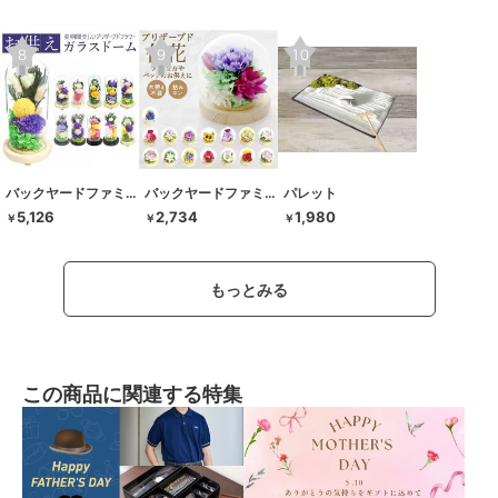
バックヤードファミリー
バックヤードファミリー
パレット
5,126
2,734
1,980
￥
￥
￥
もっとみる
この商品に関連する特集