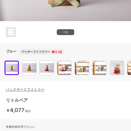
1/16
ブルー
プリザーブドフラワー
残り1点
バックヤードファミリー
リトルベア
4,077
￥
税込
各種特典利用でさらに