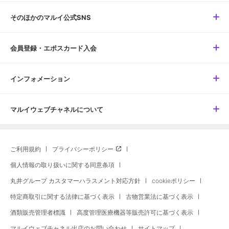
そのほかのマルイ公式SNS
会員登録・エポスカード入会
インフォメーション
マルイウェブチャネルについて
ご利用規約
プライバシーポリシー
個人情報の取り扱いに関する同意条項
丸井グループ カスタマーハラスメント対応方針
cookieポリシー
特定商取引に関する法律に基づく表示
古物営業法に基づく表示
酒類販売管理者標識
高度管理医療機器等販売許可に基づく表示
マルイウェブチャネル出店のお問い合わせ
サイトマップ