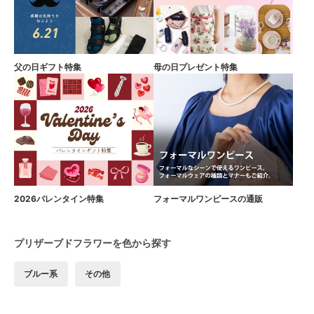
父の日ギフト特集
母の日プレゼント特集
2026バレンタイン特集
フォーマルワンピースの通販
プリザーブドフラワーを色から探す
ブルー系
その他