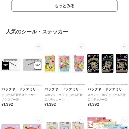
もっとみる
人気のシール・ステッカー
バックヤードファミリー
バックヤードファミリー
バックヤードファミリー
まじかる百貨店ステッカー モ
スポンジ・ボブ まじかる百貨
スポンジ・ボブ まじかる百貨
ノクロブー(1)
店ステッカー(1)
店ステッカー(2)
¥1,392
¥1,392
¥1,392