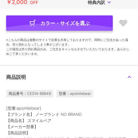
￥2,000
OFF
特典内訳
カラー・サイズを選ぶ
※こちらの商品は複数のサイトで在庫を共有しておりますので、同時にご注文があった場
合、売り切れとなってしまう事がございます。
この場合は売り切れ商品のみ、ご注文をキャンセルさせていただいております。あらかじ
めご了承くださいませ。
商品説明
商品番号：CE014-89949
型番：apsmilebear
[型番:apsmilebear]
【ブランド名】 ノーブランド NO BRAND
【商品名】 スマイルベア
【メーカー型番】
【商品説明】