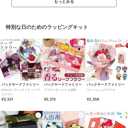
もっとみる
特別な日のためのラッピングキット
バックヤードファミリー
バックヤードファミリー
バックヤードファミリー
Brillante ブリッランテ ソープ
フラワーボックス 入浴剤
ウィッシュコアブーケ
フラワー
¥3,331
¥5,315
¥2,356