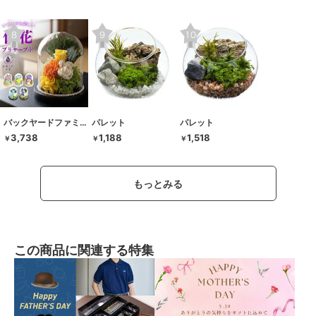
バックヤードファミリー
パレット
パレット
3,738
1,188
1,518
￥
￥
￥
もっとみる
この商品に関連する特集