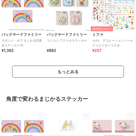
期間限定SALE
バックヤードファミリー
バックヤードファミリー
ミファ
スポンジ・ボブ まじかる百貨
コジコジ アクリルステッカー
myfa デコレーションシール
店ステッカー(4)
クリエイターコラボ
¥1,392
¥882
¥257
もっとみる
角度で変わるまじかるステッカー