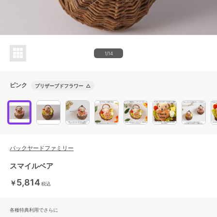
1/14
ピンク
プリザーブドフラワー
△
バックヤードファミリー
スマイルベア
5,814
￥
税込
各種特典利用でさらに