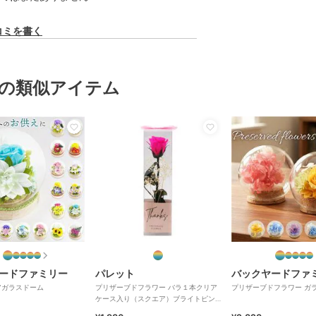
コミを書く
の類似アイテム
ードファミリー
パレット
バックヤードファ
アガラスドーム
プリザーブドフラワー バラ１本クリア
プリザーブドフラワー ガ
ケース入り（スクエア）ブライトピン
ク