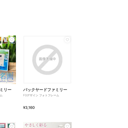
ミリー
バックヤードファミリー
ム
FGデザイン フォトフレーム
¥3,160