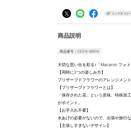
商品説明
商品番号：CE014-88914
大切な思い出を彩る♪「Macaron フ
【同時に2つの楽しみ方】
プリザーブドフラワーのアレンジメン
【プリザーブドフラワーとは】
「保存された花」という意味。特殊加
がポイント。
【お手入れ不要】
水あげの必要がないので、出張や旅行
【主張しすぎないデザイン】