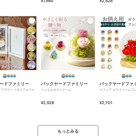
¥1,980
¥2,828
ードファミリー
バックヤードファミリー
バックヤードファ
フラワー メモリアルフレ
ジュエルガラスドーム
スフィア ガラスドームア
¥2,928
¥2,701
もっとみる