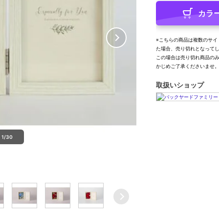
カラ
※こちらの商品は複数のサイ
た場合、売り切れとなって
この場合は売り切れ商品の
かじめご了承くださいませ
取扱いショップ
1/30