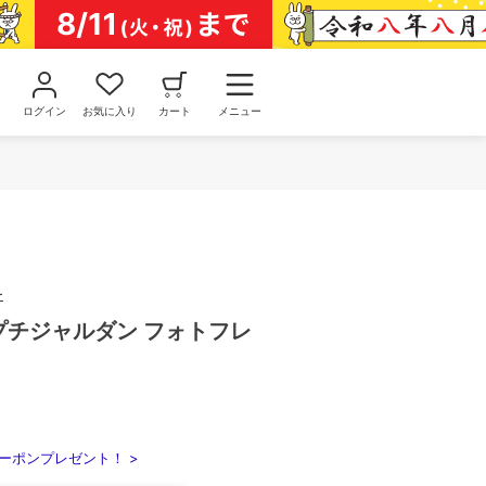
ログイン
お気に入り
カート
メニュー
ー
din プチジャルダン フォトフレ
ーポンプレゼント！ >