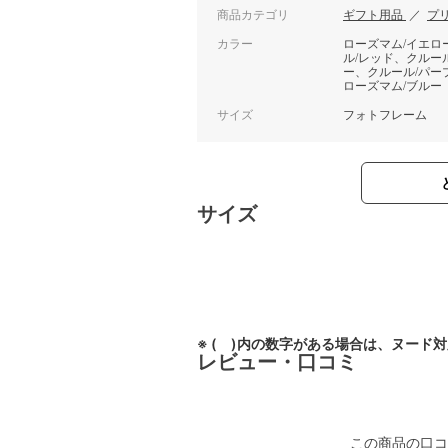
商品カテゴリ
ギフト用品
／
プ
カラー
ローズマム/イエ
ル/レッド、クルー
ー、クルール/パー
ローズマム/ブルー
サイズ
フォトフレーム
サイズ
※ ( )内の数字がある場合は、ヌード
レビュー・口コミ
この商品の口コ