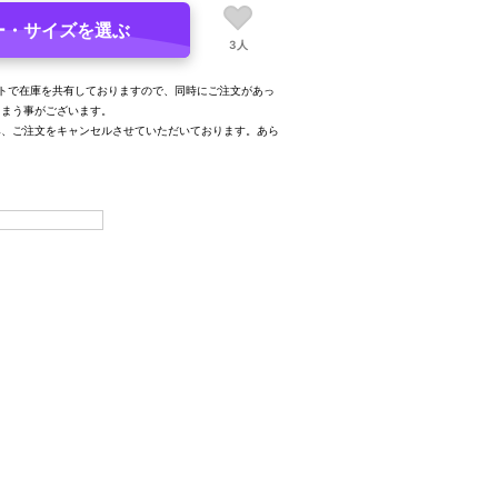
ー・サイズを選ぶ
3人
トで在庫を共有しておりますので、同時にご注文があっ
しまう事がございます。
み、ご注文をキャンセルさせていただいております。あら
。