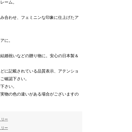
フレーム。
】
組み合わせ、フェミニンな印象に仕上げたア
リアに。
や結婚祝いなどの贈り物に。安心の日本製＆
などに記載されている品質表示、アテンショ
ずご確認下さい。
で下さい。
と実物の色の違いがある場合がございますの
ミリー
ミリー