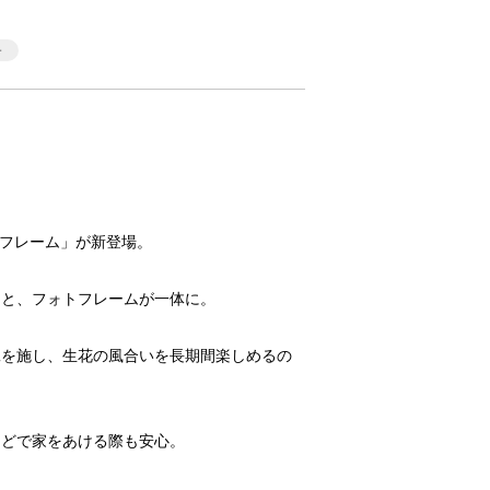
ォトフレーム」が新登場。
トと、フォトフレームが一体に。
工を施し、生花の風合いを長期間楽しめるの
などで家をあける際も安心。