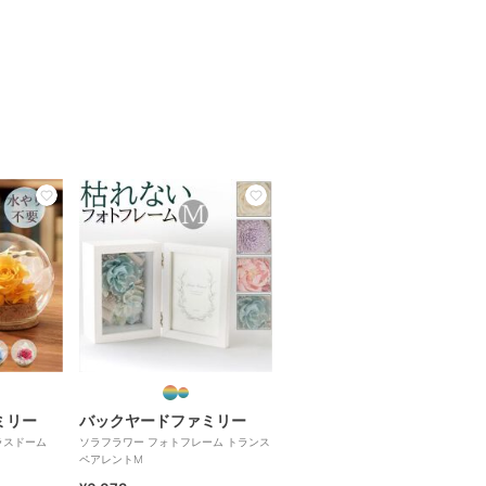
ミリー
バックヤードファミリー
ラスドーム
ソラフラワー フォトフレーム トランス
ペアレントM