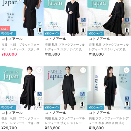
SALE
¥500ｸｰﾎﾟﾝ
¥500ｸｰﾎﾟﾝ
¥500ｸｰﾎﾟﾝ
コトノアール
コトノアール
コトノアール
喪服 礼服 ブラックフォー
喪服 礼服 ブラックフォーマル
喪服 礼服 ブラックフォーマル
マル レディース 大きいサ
レディース 大きいサイズ 夏物
レディース 大きいサイズ 夏物
¥10,000
¥19,800
¥19,800
イズ 夏 夏用 日本製
夏用 洗える 日本製
夏用 洗える 日本製
¥500ｸｰﾎﾟﾝ
¥500ｸｰﾎﾟﾝ
¥500ｸｰﾎﾟﾝ
コトノアール
コトノアール
コトノアール
喪服 礼服 ブラックフォー
喪服 礼服 ブラックフォーマル
喪服 ブラックフォーマル レデ
マル レディース 大きいサ
レディース 洗える ストレッチ
ィース 礼服 夏用 夏物 洗える
¥29,700
¥23,800
¥19,800
イズ 夏 夏用 日本製
ロング ゆったり 日本製 62011
ワンピース（63003）