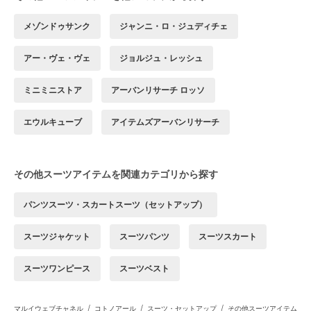
メゾンドゥサンク
ジャンニ・ロ・ジュディチェ
アー・ヴェ・ヴェ
ジョルジュ・レッシュ
ミニミニストア
アーバンリサーチ ロッソ
エウルキューブ
アイテムズアーバンリサーチ
その他スーツアイテムを関連カテゴリから探す
パンツスーツ・スカートスーツ（セットアップ）
スーツジャケット
スーツパンツ
スーツスカート
スーツワンピース
スーツベスト
/
/
/
マルイウェブチャネル
コトノアール
スーツ・セットアップ
その他スーツアイテム