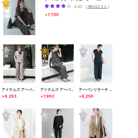
4.00
（
1件の口コミ
）
7,700
￥
アイテムズ アーバンリサーチ
アイテムズ アーバンリサーチ
アーバンリサーチ ロッソ
6,293
7,992
8,250
￥
￥
￥