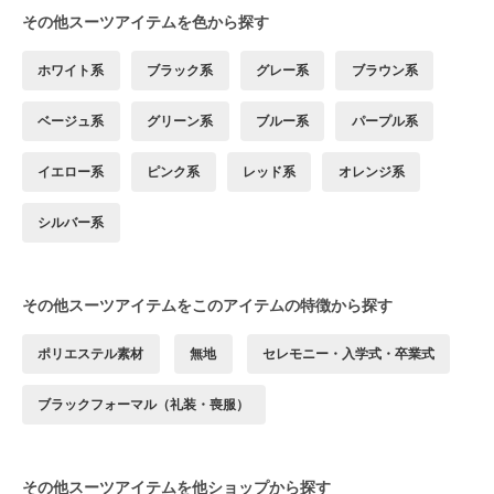
その他スーツアイテムを色から探す
ホワイト系
ブラック系
グレー系
ブラウン系
ベージュ系
グリーン系
ブルー系
パープル系
イエロー系
ピンク系
レッド系
オレンジ系
シルバー系
その他スーツアイテムをこのアイテムの特徴から探す
ポリエステル素材
無地
セレモニー・入学式・卒業式
ブラックフォーマル（礼装・喪服）
その他スーツアイテムを他ショップから探す