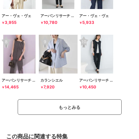
アー・ヴェ・ヴェ
アーバンリサーチ ドアーズ
アー・ヴェ・ヴェ
3,955
10,780
5,933
￥
￥
￥
アーバンリサーチ ロッソ
カランシエル
アーバンリサーチ ロッソ
14,465
7,920
10,450
￥
￥
￥
もっとみる
この商品に関連する特集