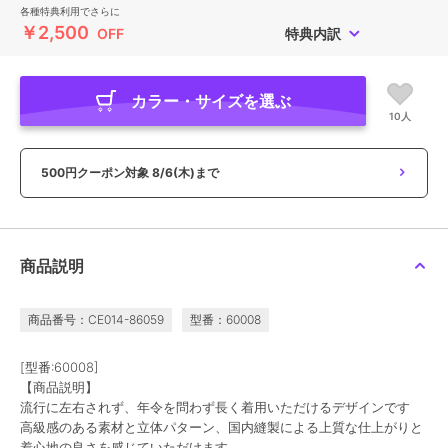
各種特典利用でさらに
￥2,500
OFF
特典内訳
カラー・サイズを選ぶ
10人
500円クーポン対象
8/6(木)まで
商品説明
商品番号：CE014-86059
型番：60008
[型番:60008]
【商品説明】
流行に左右されず、年令を問わず長く着用いただけるデザインです
高級感のある素材と立体パターン、国内縫製による上質な仕上がりと
着心地の良さを感じていただけます