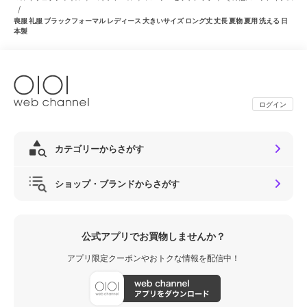
/
喪服 礼服 ブラックフォーマル レディース 大きいサイズ ロング丈 丈長 夏物 夏用 洗える 日
本製
ログイン
カテゴリーからさがす
ショップ・ブランドからさがす
公式アプリでお買物しませんか？
アプリ限定クーポンやおトクな情報を配信中！