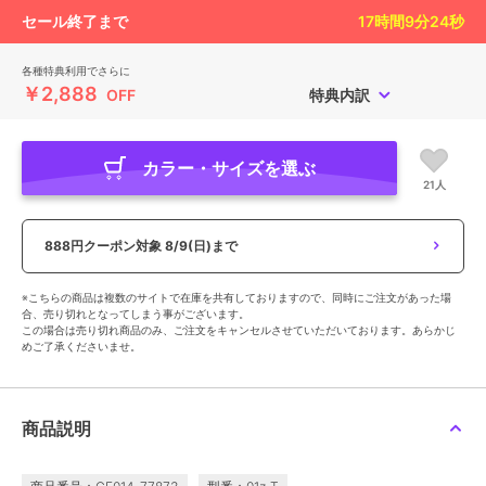
セール終了まで
17
時間
9
分
22
秒
各種特典利用でさらに
￥2,888
OFF
特典内訳
カラー・サイズを選ぶ
21人
888円クーポン対象
8/9(日)まで
※こちらの商品は複数のサイトで在庫を共有しておりますので、同時にご注文があった場
合、売り切れとなってしまう事がございます。
この場合は売り切れ商品のみ、ご注文をキャンセルさせていただいております。あらかじ
めご了承くださいませ。
商品説明