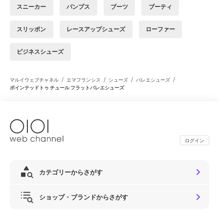
スニーカー
パンプス
ブーツ
ブーティ
スリッポン
レースアップシューズ
ローファー
ビジネスシューズ
/
/
/
/
マルイウェブチャネル
エマフランシス
シューズ
バレエシューズ
ポインテッドトゥ チュール フラットバレエシューズ
ログイン
カテゴリーからさがす
ショップ・ブランドからさがす