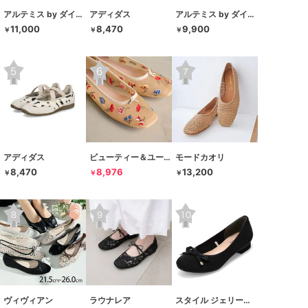
アルテミス by ダイアナ
アディダス
アルテミス by ダイアナ
11,000
8,470
9,900
￥
￥
￥
アディダス
ビューティー＆ユース ユナイテッドアローズ
モードカオリ
8,470
8,976
13,200
￥
￥
￥
ヴィヴィアン
ラウナレア
スタイル ジェリービーンズ