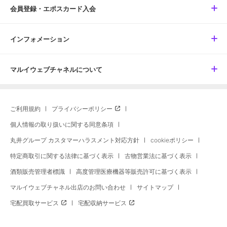
会員登録・エポスカード入会
インフォメーション
マルイウェブチャネルについて
ご利用規約
プライバシーポリシー
個人情報の取り扱いに関する同意条項
丸井グループ カスタマーハラスメント対応方針
cookieポリシー
特定商取引に関する法律に基づく表示
古物営業法に基づく表示
酒類販売管理者標識
高度管理医療機器等販売許可に基づく表示
マルイウェブチャネル出店のお問い合わせ
サイトマップ
宅配買取サービス
宅配収納サービス