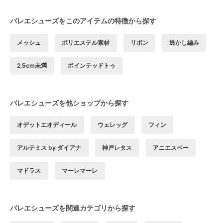
バレエシューズをこのアイテムの特徴から探す
メッシュ
ポリエステル素材
リボン
透かし編み
2.5cm未満
ポインテッドトゥ
バレエシューズを他ショップから探す
オデットエオディール
ウェレッグ
フィン
アルテミス by ダイアナ
神戸レタス
アニエスベー
マドラス
マーレマーレ
バレエシューズを関連カテゴリから探す