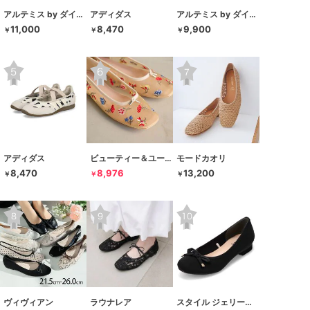
アルテミス by ダイアナ
アディダス
アルテミス by ダイアナ
11,000
8,470
9,900
￥
￥
￥
アディダス
ビューティー＆ユース ユナイテッドアローズ
モードカオリ
8,470
8,976
13,200
￥
￥
￥
ヴィヴィアン
ラウナレア
スタイル ジェリービーンズ