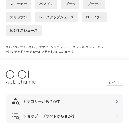
スニーカー
パンプス
ブーツ
ブーティ
スリッポン
レースアップシューズ
ローファー
ビジネスシューズ
/
/
/
/
マルイウェブチャネル
エマフランシス
シューズ
バレエシューズ
ポインテッドトゥ チュール フラットバレエシューズ
ログイン
カテゴリーからさがす
ショップ・ブランドからさがす