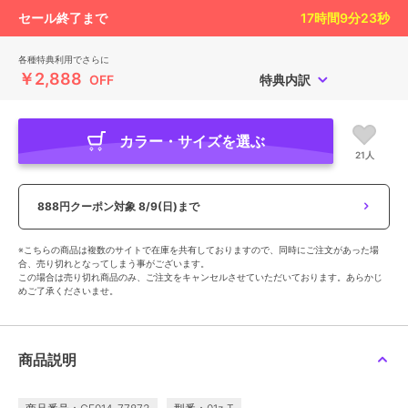
セール終了まで
17
時間
9
分
22
秒
各種特典利用でさらに
￥2,888
OFF
特典内訳
カラー・サイズを選ぶ
21人
888円クーポン対象
8/9(日)まで
※こちらの商品は複数のサイトで在庫を共有しておりますので、同時にご注文があった場
合、売り切れとなってしまう事がございます。
この場合は売り切れ商品のみ、ご注文をキャンセルさせていただいております。あらかじ
めご了承くださいませ。
商品説明