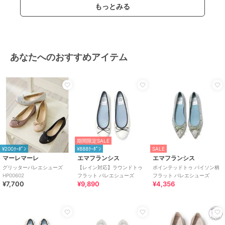
もっとみる
あなたへのおすすめアイテム
期間限定SALE
¥200ｸｰﾎﾟﾝ
¥888ｸｰﾎﾟﾝ
SALE
マーレマーレ
エマフランシス
エマフランシス
グリッターバレエシューズ
【レイン対応】ラウンドトゥ
ポインテッドトゥ パイソン柄
HP00602
フラット バレエシューズ
フラット バレエシューズ
¥7,700
¥9,890
¥4,356