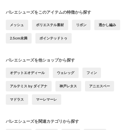
バレエシューズをこのアイテムの特徴から探す
メッシュ
ポリエステル素材
リボン
透かし編み
2.5cm未満
ポインテッドトゥ
バレエシューズを他ショップから探す
オデットエオディール
ウェレッグ
フィン
アルテミス by ダイアナ
神戸レタス
アニエスベー
マドラス
マーレマーレ
バレエシューズを関連カテゴリから探す