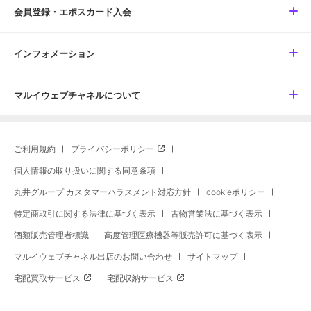
会員登録・エポスカード入会
インフォメーション
マルイウェブチャネルについて
ご利用規約
プライバシーポリシー
個人情報の取り扱いに関する同意条項
丸井グループ カスタマーハラスメント対応方針
cookieポリシー
特定商取引に関する法律に基づく表示
古物営業法に基づく表示
酒類販売管理者標識
高度管理医療機器等販売許可に基づく表示
マルイウェブチャネル出店のお問い合わせ
サイトマップ
宅配買取サービス
宅配収納サービス