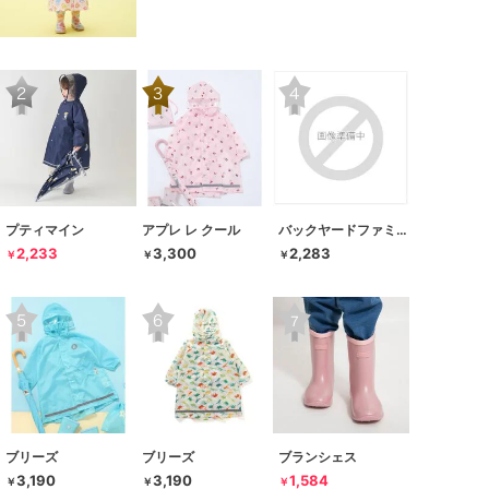
プティマイン
アプレ レ クール
バックヤードファミリー
2,233
3,300
2,283
￥
￥
￥
ブリーズ
ブリーズ
ブランシェス
3,190
3,190
1,584
￥
￥
￥