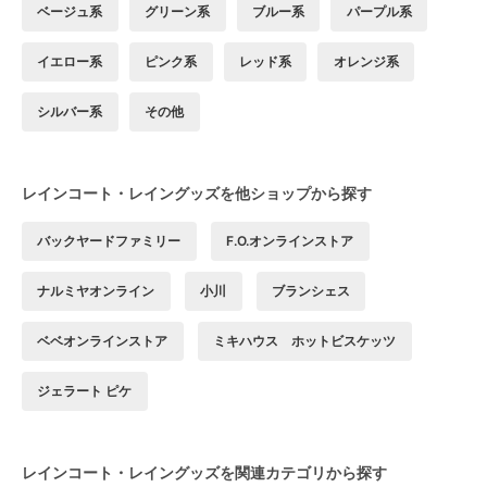
ベージュ系
グリーン系
ブルー系
パープル系
イエロー系
ピンク系
レッド系
オレンジ系
シルバー系
その他
レインコート・レイングッズを他ショップから探す
バックヤードファミリー
F.O.オンラインストア
ナルミヤオンライン
小川
ブランシェス
ベベオンラインストア
ミキハウス ホットビスケッツ
ジェラート ピケ
レインコート・レイングッズを関連カテゴリから探す