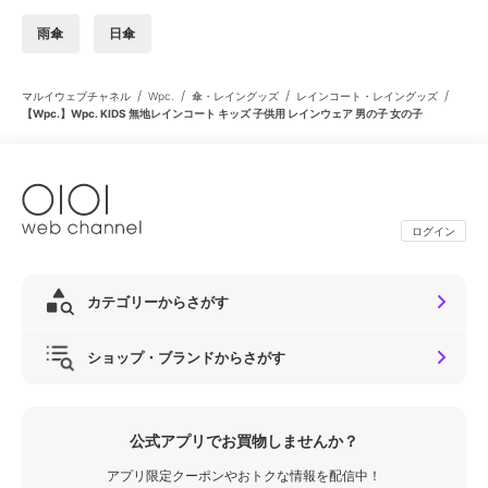
雨傘
日傘
/
/
/
/
マルイウェブチャネル
Wpc.
傘・レイングッズ
レインコート・レイングッズ
【Wpc.】Wpc. KIDS 無地レインコート キッズ 子供用 レインウェア 男の子 女の子
ログイン
カテゴリーからさがす
ショップ・ブランドからさがす
公式アプリでお買物しませんか？
アプリ限定クーポンやおトクな情報を配信中！