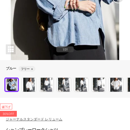
1/31
ブルー
フリー
×
値下げ
30%OFF
ジャーナルスタンダード レリューム
シャンブレーワークシャツ