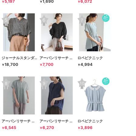
5,197
1,690
6,072
￥
￥
￥
ジャーナルスタンダード レサージュ
アーバンリサーチ ドアーズ
ロペピクニック
18,700
7,700
4,994
￥
￥
￥
アーバンリサーチ ドアーズ
アーバンリサーチ ドアーズ
ロペピクニック
6,545
6,270
3,896
￥
￥
￥