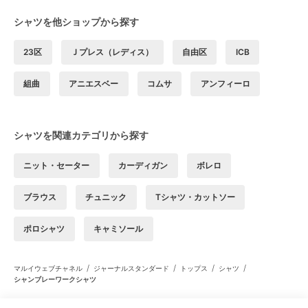
シャツを他ショップから探す
23区
Ｊプレス（レディス）
自由区
ICB
組曲
アニエスベー
コムサ
アンフィーロ
シャツを関連カテゴリから探す
ニット・セーター
カーディガン
ボレロ
ブラウス
チュニック
Tシャツ・カットソー
ポロシャツ
キャミソール
/
/
/
/
マルイウェブチャネル
ジャーナルスタンダード
トップス
シャツ
シャンブレーワークシャツ