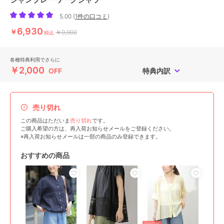
5.00
(
1件の口コミ
)
6,930
￥
￥9,900
税込
各種特典利用でさらに
￥2,000
OFF
特典内訳
売り切れ
この商品はただいま
売り切れ
です。
ご購入希望の方は、再入荷お知らせメールをご登録ください。
※再入荷お知らせメールは一部の商品のみ登録できます。
おすすめの商品
20%OFF