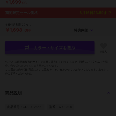
1,699
￥
税込
期間限定セール価格
8月16日23:59
まで
各種特典利用でさらに
￥1,698
OFF
特典内訳
カラー・サイズを選ぶ
155人
※こちらの商品は複数のサイトで在庫を共有しておりますので、同時にご注文があった場
合、売り切れとなってしまう事がございます。
この場合は売り切れ商品のみ、ご注文をキャンセルさせていただいております。あらかじ
めご了承くださいませ。
商品説明
商品番号：CD014-26551
型番：WK-0309