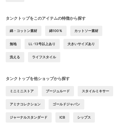
タンクトップをこのアイテムの特徴から探す
綿・コットン素材
綿100％
カットソー素材
無地
LL･13号以上あり
大きいサイズあり
洗える
ライフスタイル
タンクトップを他ショップから探す
ミニミニストア
ブージュルード
スタイルミキサー
アミナコレクション
ゴールドジャパン
ジャーナルスタンダード
ICB
シップス