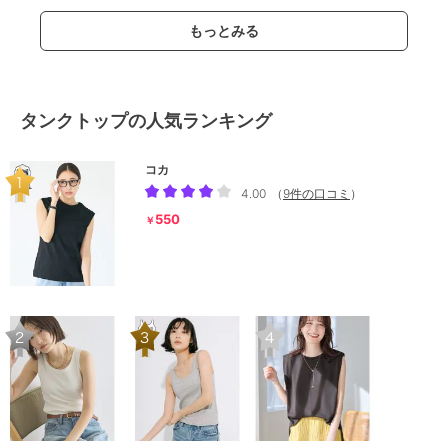
もっとみる
タンクトップの人気ランキング
コカ
4.00
（
9件の口コミ
）
550
￥