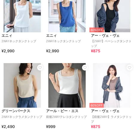
60%OFF
エニィ
エニィ
アー・ヴェ・ヴェ
2WAYネックタンクトップ
2WAYネックタンクトップ
【2WAY】ベーシックタンクト
ップ
¥2,990
¥2,990
¥875
60%OFF
グリーンパークス
アール・ピー・エス
アー・ヴェ・ヴェ
2WAYネックラメタンクトップ
前後2WAYテレコタンクトップ
【前後2WAY】ラメタンクトッ
プ
¥2,490
¥999
¥875