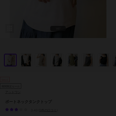
1/67
SALE
期間限定セール
アットワン
ボートネックタンクトップ
3.40
(
5件の口コミ
)