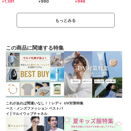
1,391
990
946
￥
￥
￥
もっとみる
この商品に関連する特集
これがあれば間違いなし！！レディ
UV対策特集
ース・メンズファッション ベストバ
イ | マルイウェブチャネル