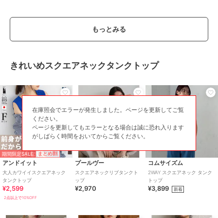
もっとみる
きれいめスクエアネックタンクトップ
在庫照会でエラーが発生しました。ページを更新してご覧
ください。
ページを更新してもエラーとなる場合は誠に恐れ入ります
がしばらく時間をおいてからご覧ください。
期間限定SALE
まとめ割
アンドイット
プールヴー
コムサイズム
大人カワイイスクエアネック
スクエアネックリブタンクト
2WAY スクエアネック タンク
タンクトップ
ップ
トップ
¥2,599
¥2,970
¥3,899
新着
2点以上で10%OFF