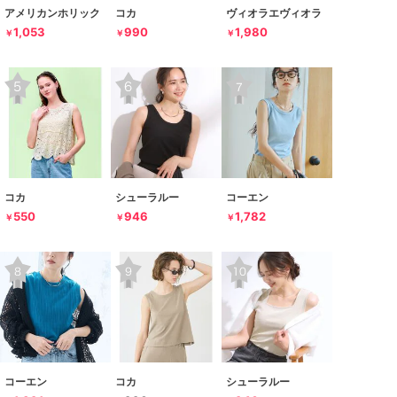
アメリカンホリック
コカ
ヴィオラエヴィオラ
1,053
990
1,980
￥
￥
￥
コカ
シューラルー
コーエン
550
946
1,782
￥
￥
￥
コーエン
コカ
シューラルー