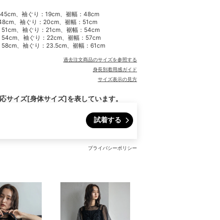
45cm、袖ぐり：19cm、裾幅：48cm
48cm、袖ぐり：20cm、裾幅：51cm
：51cm、袖ぐり：21cm、裾幅：54cm
：54cm、袖ぐり：22cm、裾幅：57cm
58cm、袖ぐり：23.5cm、裾幅：61cm
過去注文商品のサイズを参照する
身長別着用感ガイド
サイズ表示の見方
対応サイズ[身体サイズ]を表しています。
試着する
プライバシーポリシー