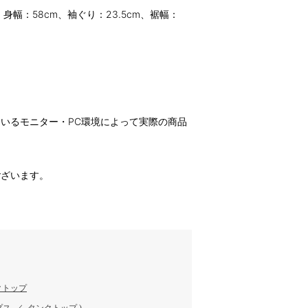
、身幅：58cm、袖ぐり：23.5cm、裾幅：
いるモニター・PC環境によって実際の商品
。
ございます。
クトップ