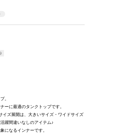
9
ップ。
ンナーに最適のタンクトップです。
サイズ展開は、大きいサイズ・ワイドサイズ
活躍間違いなしのアイテム♪
印象になるインナーです。