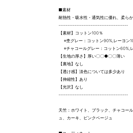
■素材
耐熱性・吸水性・通気性に優れ、柔ら
---------------------------------------
【素材】コットン100％
※杢グレー：コットン90%,レーヨン1
※チャコールグレー：コットン60%,レ
【生地の厚さ】厚い〇〇●〇〇薄い
【裏地】なし
【透け感】淡色については多少あり
【伸縮性】あり
【光沢】なし
---------------------------------------
天竺：ホワイト、ブラック、チャコー
ュ、カーキ、ピンクベージュ