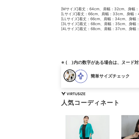
[Mサイズ]着丈：64cm、肩幅：32cm、身幅：
[Lサイズ]着丈：66cm、肩幅：33cm、身幅：
[LLサイズ]着丈：66cm、肩幅：34cm、身幅
[3Lサイズ]着丈：68cm、肩幅：35cm、身幅
[4Lサイズ]着丈：68cm、肩幅：37cm、身幅：
※ ( )内の数字がある場合は、ヌード
簡単サイズチェック
人気コーディネート