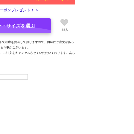
ーポンプレゼント！ >
ー・サイズを選ぶ
155人
トで在庫を共有しておりますので、同時にご注文があっ
しまう事がございます。
み、ご注文をキャンセルさせていただいております。あら
。