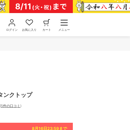
ログイン
お気に入り
カート
メニュー
タンクトップ
(
5件の口コミ
)
8月16日23:59
まで