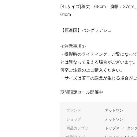
[4Lサイズ]着丈：68cm、肩幅：37cm
61cm
【原産国】バングラデシュ
≪注意事項≫
・撮影時のライティング、ご覧になって
とは異なって見える場合がございます
何卒ご注意の上ご購入ください。
・サイズは若干の誤差が生じる場合が
期間限定セール開催中
ブランド
アットワン
ショップ
アットワン
商品カテゴリ
トップス
／
タン