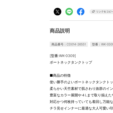
商品説明
商品番号：CD014-26551
型番：WK-030
[型番:WK-0309]
ボートネックタンクトップ
■商品の特徴
使い勝手のよいボートネックタンクト
柔らかい天竺素材で肌さわり抜群のイ
豊富なカラー展開や４Lまで取り揃えた
対応かつ何枚持っていても着回し万能な
チラ見せインナーに最適な大人可愛い