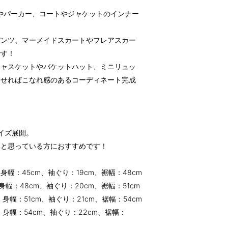
やパーカー、コートやジャケットのインナー
パンツ、マーメイドスカートやフレアスカー
です！
キャスケットやバケットハット、ミニリュッ
わせればこなれ感のあるコーディネート完成
サイズ展開。
いと思っている方におすすめです！
、身幅：45cm、袖ぐり：19cm、裾幅：48cm
、身幅：48cm、袖ぐり：20cm、裾幅：51cm
、身幅：51cm、袖ぐり：21cm、裾幅：54cm
m、身幅：54cm、袖ぐり：22cm、裾幅：