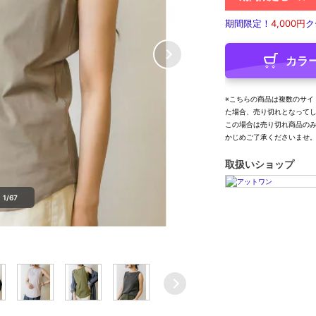
期間限定！
4,000円
ク
カラ
※こちらの商品は複数のサイ
た場合、売り切れとなって
この場合は売り切れ商品の
かじめご了承くださいませ
取扱いショップ
1/67