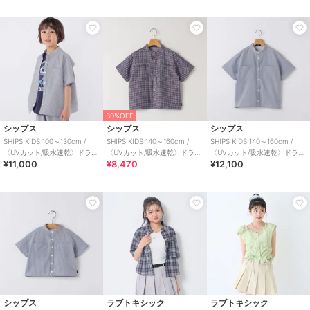
30%OFF
シップス
シップス
シップス
SHIPS KIDS:100～130cm /
SHIPS KIDS:140～160cm /
SHIPS KIDS:140～160cm /
〈UVカット/吸水速乾〉ドライ
〈UVカット/吸水速乾〉ドライ
〈UVカット/吸水速乾〉ドライ
¥11,000
¥8,470
¥12,100
タッチ バンドカラー シャ
タッチ バンドカラー シャ
タッチ バンドカラー シャ
シップス
ラブトキシック
ラブトキシック