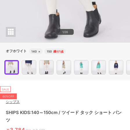
1/26
オフホワイト
140
×
150
残り1点
SALE
60%OFF
シップス
SHIPS KIDS:140～150cm / ツイード タック ショート パン
ツ
3,784