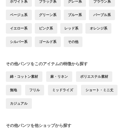
ホワイト系
ブラック系
グレー系
ブラウン系
ベージュ系
グリーン系
ブルー系
パープル系
イエロー系
ピンク系
レッド系
オレンジ系
シルバー系
ゴールド系
その他
その他パンツをこのアイテムの特徴から探す
綿・コットン素材
麻・リネン
ポリエステル素材
無地
フリル
ミッドライズ
ショート・ミニ丈
カジュアル
その他パンツを他ショップから探す