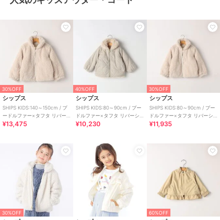
30%OFF
40%OFF
30%OFF
シップス
シップス
シップス
SHIPS KIDS:140～150cm / プ
SHIPS KIDS:80～90cm / プー
SHIPS KIDS:80～90cm / プー
ードルファー×タフタ リバー
ドルファー×タフタ リバーシ
ドルファー×タフタ リバーシ
¥13,475
¥10,230
¥11,935
シブル ジャケット
ブル ジャケット
ブル ジャケット
30%OFF
60%OFF