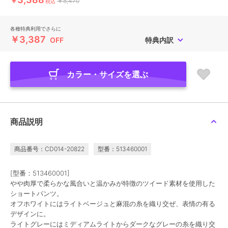
￥
￥8,470
税込
各種特典利用でさらに
￥3,387
OFF
特典内訳
カラー・サイズを選ぶ
商品説明
商品番号：CD014-20822
型番：513460001
[型番：513460001]
やや肉厚で柔らかな風合いと温かみが特徴のツイード素材を使用した
ショートパンツ。
オフホワイトにはライトベージュと麻混の糸を織り交ぜ、表情の有る
デザインに。
ライトグレーにはミディアムライトからダークなグレーの糸を織り交