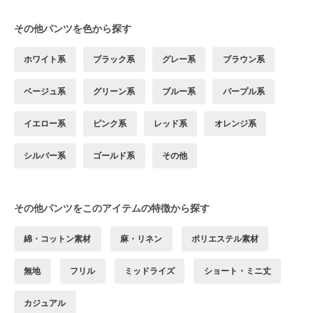
その他パンツを色から探す
ホワイト系
ブラック系
グレー系
ブラウン系
ベージュ系
グリーン系
ブルー系
パープル系
イエロー系
ピンク系
レッド系
オレンジ系
シルバー系
ゴールド系
その他
その他パンツをこのアイテムの特徴から探す
綿・コットン素材
麻・リネン
ポリエステル素材
無地
フリル
ミッドライズ
ショート・ミニ丈
カジュアル