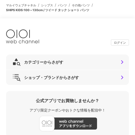
/
/
/
/
マルイウェブチャネル
シップス
パンツ
その他パンツ
SHIPS KIDS:100～130cm / ツイード タック ショート パンツ
ログイン
カテゴリーからさがす
ショップ・ブランドからさがす
公式アプリでお買物しませんか？
アプリ限定クーポンやおトクな情報を配信中！