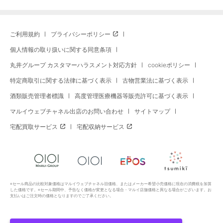
ご利用規約
プライバシーポリシー
個人情報の取り扱いに関する同意条項
丸井グループ カスタマーハラスメント対応方針
cookieポリシー
特定商取引に関する法律に基づく表示
古物営業法に基づく表示
酒類販売管理者標識
高度管理医療機器等販売許可に基づく表示
マルイウェブチャネル出店のお問い合わせ
サイトマップ
宅配買取サービス
宅配収納サービス
※セール商品の比較対象価格はマルイウェブチャネル旧価格、またはメーカー希望小売価格に現在の消費税を加算
した価格です。※セール期間中、予告なく価格が変更となる場合・マルイ店舗価格と異なる場合がございます。お
支払いはご注文時の価格となりますのでご了承ください。