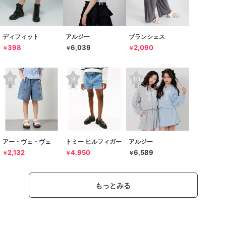
ディフィット
アルジー
ブランシェス
398
6,039
2,090
￥
￥
￥
アー・ヴェ・ヴェ
トミー ヒルフィガー
アルジー
2,132
4,950
6,589
￥
￥
￥
もっとみる