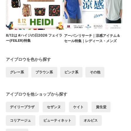
8/12は #ハイジの日2026 フェイラ
アーバンリサーチ｜涼感アイテム＆
ー(FEILER)特集
セール特集｜レディース・メンズ
アイブロウを色から探す
グレー系
ブラウン系
ピンク系
その他
アイブロウを他ショップから探す
デイリープラザ
セザンヌ
ケイト
資生堂
コリアージュ
ビューティネット
オルビス