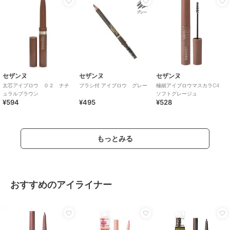
セザンヌ
セザンヌ
セザンヌ
太芯アイブロウ ０２ ナチ
ブラシ付 アイブロウ グレー
極細アイブロウマスカラC4
ュラルブラウン
ソフトグレージュ
¥594
¥495
¥528
もっとみる
おすすめのアイライナー