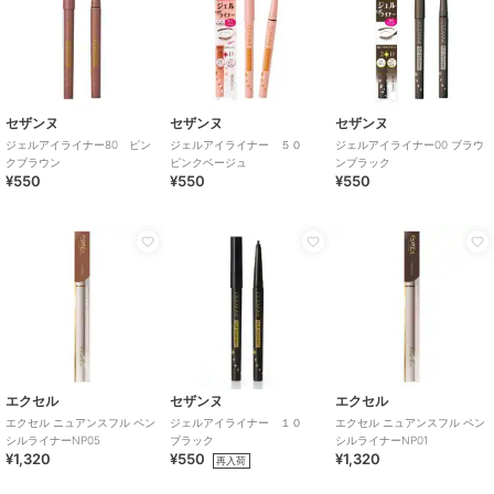
セザンヌ
セザンヌ
セザンヌ
ジェルアイライナー80 ピン
ジェルアイライナー ５０
ジェルアイライナー00 ブラウ
クブラウン
ピンクベージュ
ンブラック
¥550
¥550
¥550
エクセル
セザンヌ
エクセル
エクセル ニュアンスフル ペン
ジェルアイライナー １０
エクセル ニュアンスフル ペン
シルライナーNP05
ブラック
シルライナーNP01
¥1,320
¥550
¥1,320
再入荷