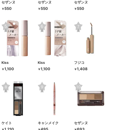
セザンヌ
セザンヌ
セザンヌ
550
550
550
￥
￥
￥
Kiss
Kiss
フジコ
1,100
1,100
1,408
￥
￥
￥
ケイト
キャンメイク
セザンヌ
1,210
495
693
￥
￥
￥