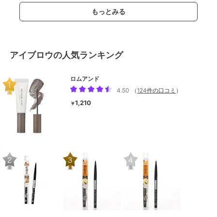
もっとみる
アイブロウの人気ランキング
ロムアンド
4.50
（
124件の口コミ
）
1,210
￥