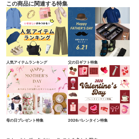
この商品に関連する特集
人気アイテムランキング
父の日ギフト特集
母の日プレゼント特集
2026バレンタイン特集