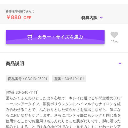
各種特典利用でさらに
￥880
OFF
特典内訳
カラー・サイズを選ぶ
13人
商品説明
商品番号：CD013-95991
型番：30-540-1111
[型番:30-540-1111]
柔らかくふんわりとしたはき心地で、キレイに透ける年間定番の30デ
ニールシアータイツ。消臭ポリウレタンにハイマルチなナイロンを組
み合わせることで、ふんわりとした柔らかさを演出しながら、気にな
るにおいなどもケアします。さらにパンティ部にもレッグと同じ糸を
使用することでお腹周りもふんわりとした肌ざわりです。脚に沿った
編み方にすることではき心地だけでなく、見え方にもこだわったシア