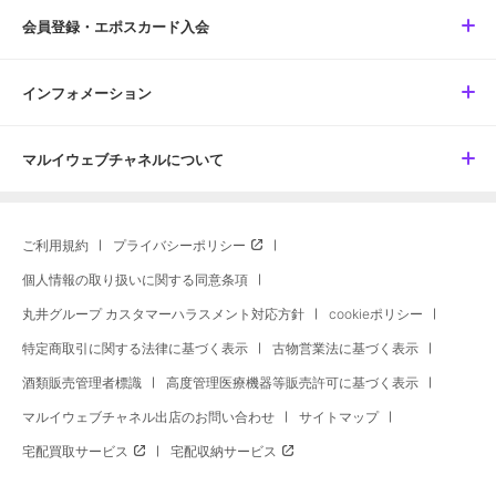
会員登録・エポスカード入会
インフォメーション
マルイウェブチャネルについて
ご利用規約
プライバシーポリシー
個人情報の取り扱いに関する同意条項
丸井グループ カスタマーハラスメント対応方針
cookieポリシー
特定商取引に関する法律に基づく表示
古物営業法に基づく表示
酒類販売管理者標識
高度管理医療機器等販売許可に基づく表示
マルイウェブチャネル出店のお問い合わせ
サイトマップ
宅配買取サービス
宅配収納サービス