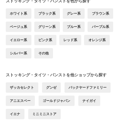
ストッキング・タイツ・パンストを色から探す
ホワイト系
ブラック系
グレー系
ブラウン系
ベージュ系
グリーン系
ブルー系
パープル系
イエロー系
ピンク系
レッド系
オレンジ系
シルバー系
その他
ストッキング・タイツ・パンストを他ショップから探す
ザッカセレクト
グンゼ
バックヤードファミリー
アニエスベー
ゴールドジャパン
ナイガイ
イエナ
ミニミニストア