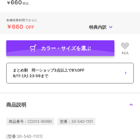
660
￥
税込
各種特典利用でさらに
￥660
OFF
特典内訳
カラー・サイズを選ぶ
42人
まとめ割 同一ショップ3点以上で8%OFF
8/11 (火) 23:59まで
商品説明
商品番号：CD013-95990
型番：30-540-1101
[型番:30-540-1101]