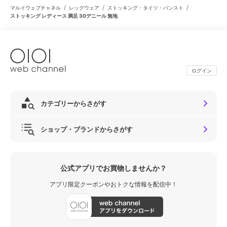
/
/
/
マルイウェブチャネル
レッグウェア
ストッキング・タイツ・パンスト
ストッキング レディース 満足 30デニール 無地
ログイン
カテゴリーからさがす
ショップ・ブランドからさがす
公式アプリでお買物しませんか？
アプリ限定クーポンやおトクな情報を配信中！