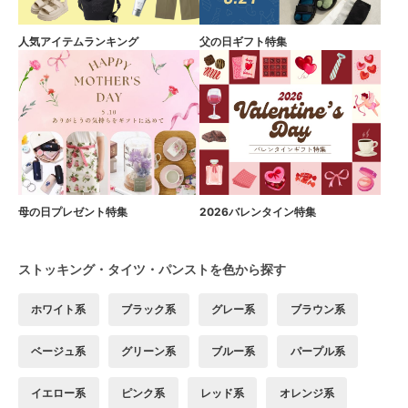
人気アイテムランキング
父の日ギフト特集
母の日プレゼント特集
2026バレンタイン特集
ストッキング・タイツ・パンストを色から探す
ホワイト系
ブラック系
グレー系
ブラウン系
ベージュ系
グリーン系
ブルー系
パープル系
イエロー系
ピンク系
レッド系
オレンジ系