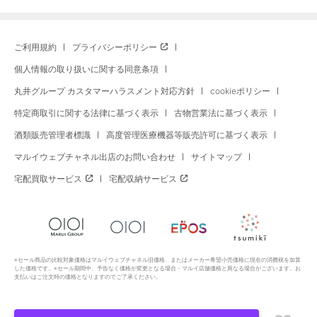
ご利用規約
プライバシーポリシー
個人情報の取り扱いに関する同意条項
丸井グループ カスタマーハラスメント対応方針
cookieポリシー
特定商取引に関する法律に基づく表示
古物営業法に基づく表示
酒類販売管理者標識
高度管理医療機器等販売許可に基づく表示
マルイウェブチャネル出店のお問い合わせ
サイトマップ
宅配買取サービス
宅配収納サービス
※セール商品の比較対象価格はマルイウェブチャネル旧価格、またはメーカー希望小売価格に現在の消費税を加算
した価格です。※セール期間中、予告なく価格が変更となる場合・マルイ店舗価格と異なる場合がございます。お
支払いはご注文時の価格となりますのでご了承ください。