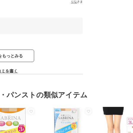
りな
さま
をもっとみる
コミを書く
・パンストの類似アイテム