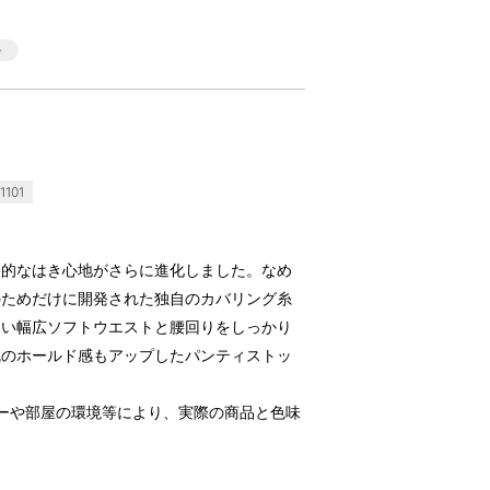
101
倒的なはき心地がさらに進化しました。なめ
のためだけに開発された独自のカバリング糸
くい幅広ソフトウエストと腰回りをしっかり
尻のホールド感もアップしたパンティストッ
ーや部屋の環境等により、実際の商品と色味