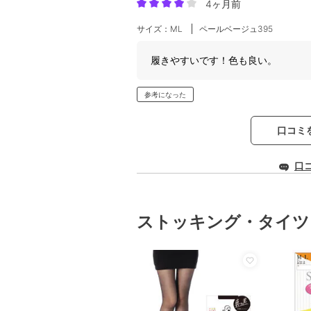
4ヶ月前
サイズ：ML
ペールベージュ395
履きやすいです！色も良い。
参考になった
口コミ
口
ストッキング・タイツ