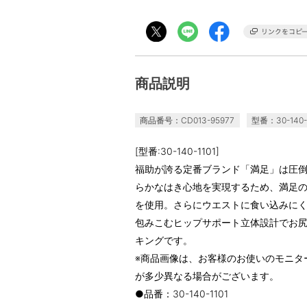
商品説明
商品番号：CD013-95977
型番：30-140-1
[型番:30-140-1101]
福助が誇る定番ブランド「満足」は圧
らかなはき心地を実現するため、満足
を使用。さらにウエストに食い込みに
包みこむヒップサポート立体設計でお
キングです。
※商品画像は、お客様のお使いのモニタ
が多少異なる場合がございます。
●品番：30-140-1101