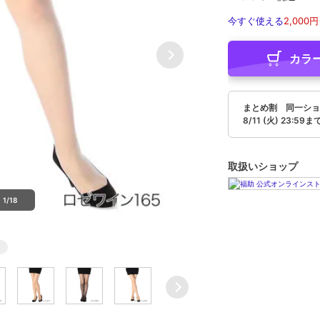
今すぐ使える
2,000円
カラ
まとめ割 同一ショ
8/11 (火) 23:59ま
取扱いショップ
1/18