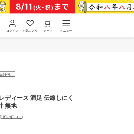
ログイン
お気に入り
カート
メニュー
返品不可】
レディース 満足 伝線しにく
計 無地
(
11件の口コミ
)