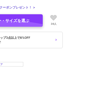
クーポンプレゼント！ >
ー・サイズを選ぶ
39人
ップ3点以上で8%OFF
で