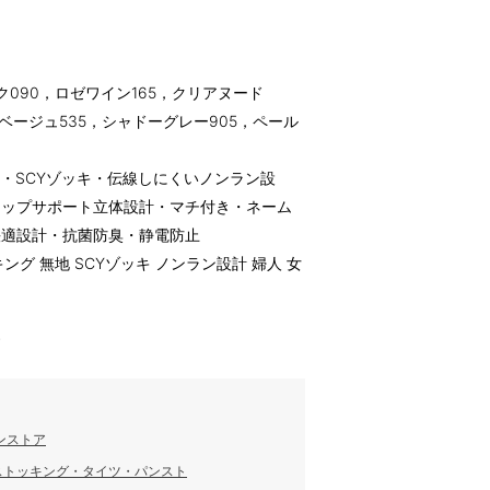
ク090，ロゼワイン165，クリアヌード
ベージュ535，シャドーグレー905，ペール
・SCYゾッキ・伝線しにくいノンラン設
ヒップサポート立体設計・マチ付き・ネーム
快適設計・抗菌防臭・静電防止
グ 無地 SCYゾッキ ノンラン設計 婦人 女
す
ンストア
ストッキング・タイツ・パンスト