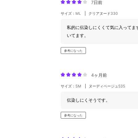
7日前
サイズ：ML
クリアヌード330
私的に伝染しにくくて気に入ってま
いてます。
参考になった
4ヶ月前
サイズ：SM
ヌーディベージュ535
伝染しにくそうです。
参考になった