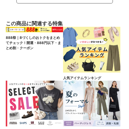
この商品に関連する特集
888祭｜8づくしのおトクをまとめ
てチェック！開運・888円以下・ま
とめ割・クーポン
人気アイテムランキング