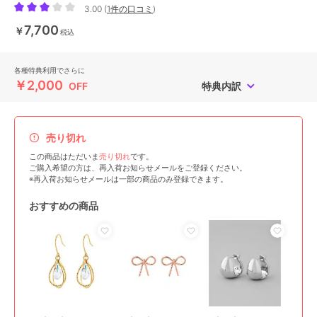
3.00
(
1件の口コミ
)
7,700
￥
税込
各種特典利用でさらに
￥2,000
OFF
特典内訳
売り切れ
この商品はただいま
売り切れ
です。
ご購入希望の方は、再入荷お知らせメールをご登録ください。
※再入荷お知らせメールは一部の商品のみ登録できます。
おすすめの商品