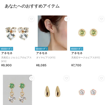
あなたへのおすすめアイテム
¥888ｸｰﾎﾟﾝ
¥888ｸｰﾎﾟﾝ
¥888ｸｰﾎﾟﾝ
アネモネ
アネモネ
アネモネ
天然石とジルコニアのピアス
ダイヤピアス[K10]
天然石サークルピアス[K10]
[K10]
¥9,900
¥8,085
¥7,700