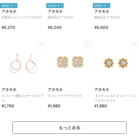
¥888ｸｰﾎﾟﾝ
¥888ｸｰﾎﾟﾝ
¥888ｸｰﾎﾟﾝ
アネモネ
アネモネ
アネモネ
天然石×ビジューピアス[K10]
誕生石ピアス[K10]
誕生石ピアス[K10]
¥6,270
¥9,240
¥6,600
アネモネ
アネモネ
アネモネ
ビジュー×重なりサークルピア
ビジューフラワーピアス
【ステンレス】ビジュー×ミニ
ス
フラワーピアス
¥1,760
¥1,980
¥1,980
もっとみる