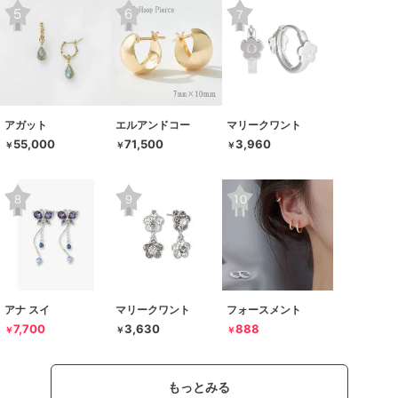
アガット
エルアンドコー
マリークワント
55,000
71,500
3,960
￥
￥
￥
アナ スイ
マリークワント
フォースメント
7,700
3,630
888
￥
￥
￥
もっとみる