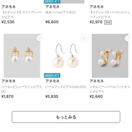
¥888ｸｰﾎﾟﾝ
アネモネ
アネモネ
アネモネ
【ステンレス】スフィア×パー
淡水パールピアス[K10]
【ステンレス】パール×ビジュ
ルピアス
ーフックピアス
¥2,530
¥6,600
¥2,970
新着
¥888ｸｰﾎﾟﾝ
アネモネ
アネモネ
アネモネ
パール×ビジューラインピアス
パールフックピアス[silver925]
メタルバー×パールバックキャ
[A]
ッチピアス
¥1,870
¥5,830
¥2,640
もっとみる