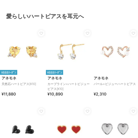
愛らしいハートピアスを耳元へ
¥888ｸｰﾎﾟﾝ
¥888ｸｰﾎﾟﾝ
アネモネ
アネモネ
アネモネ
天然石ハートピアス[K10]
カーブライン×ハートビジュー
パール×ビジューハートピアス
ピアス[K10]
¥11,880
¥10,890
¥2,310