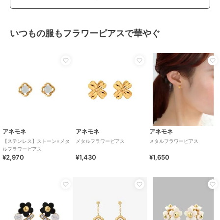
いつもの服もフラワーピアスで華やぐ
アネモネ
アネモネ
アネモネ
【ステンレス】ストーン×メタ
メタルフラワーピアス
メタルフラワーピアス
ルフラワーピアス
¥2,970
¥1,430
¥1,650