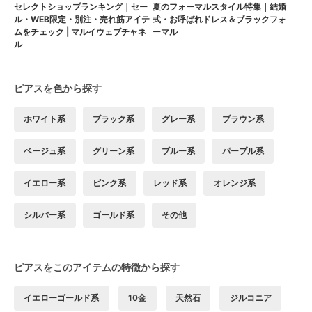
セレクトショップランキング｜セー
夏のフォーマルスタイル特集｜結婚
ル・WEB限定・別注・売れ筋アイテ
式・お呼ばれドレス＆ブラックフォ
ムをチェック | マルイウェブチャネ
ーマル
ル
ピアスを色から探す
ホワイト系
ブラック系
グレー系
ブラウン系
ベージュ系
グリーン系
ブルー系
パープル系
イエロー系
ピンク系
レッド系
オレンジ系
シルバー系
ゴールド系
その他
ピアスをこのアイテムの特徴から探す
イエローゴールド系
10金
天然石
ジルコニア