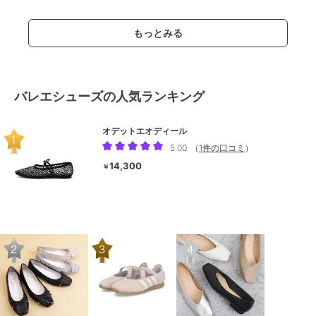
もっとみる
バレエシューズの人気ランキング
オデットエオディール
5.00
（
1件の口コミ
）
14,300
￥