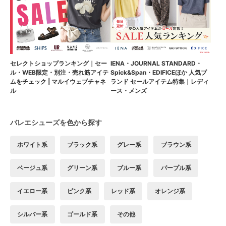
セレクトショップランキング｜セー
IENA・JOURNAL STANDARD・
ル・WEB限定・別注・売れ筋アイテ
Spick&Span・EDIFICEほか 人気ブ
ムをチェック | マルイウェブチャネ
ランド セールアイテム特集｜レディ
ル
ース・メンズ
バレエシューズを色から探す
ホワイト系
ブラック系
グレー系
ブラウン系
ベージュ系
グリーン系
ブルー系
パープル系
イエロー系
ピンク系
レッド系
オレンジ系
シルバー系
ゴールド系
その他