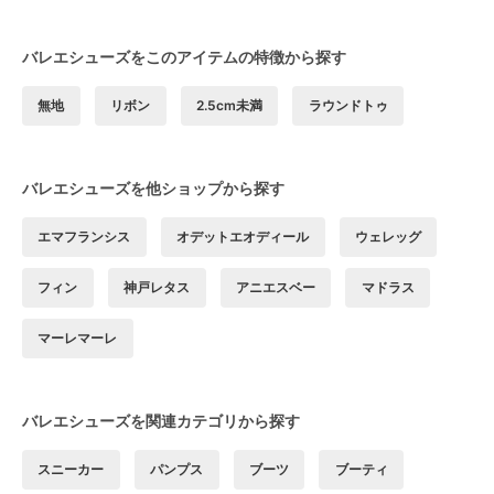
バレエシューズをこのアイテムの特徴から探す
無地
リボン
2.5cm未満
ラウンドトゥ
バレエシューズを他ショップから探す
エマフランシス
オデットエオディール
ウェレッグ
フィン
神戸レタス
アニエスベー
マドラス
マーレマーレ
バレエシューズを関連カテゴリから探す
スニーカー
パンプス
ブーツ
ブーティ