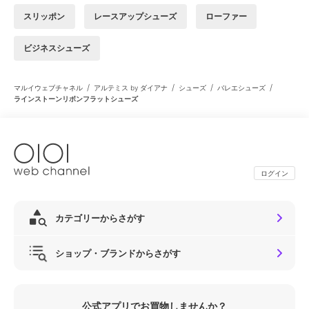
スリッポン
レースアップシューズ
ローファー
ビジネスシューズ
/
/
/
/
マルイウェブチャネル
アルテミス by ダイアナ
シューズ
バレエシューズ
ラインストーンリボンフラットシューズ
ログイン
カテゴリーからさがす
ショップ・ブランドからさがす
公式アプリでお買物しませんか？