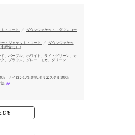
ット・コート
／
ダウンジャケット・ダウンコー
ター・ジャケット・コート
／
ダウンジャケッ
（中綿含む）
)
ード、パープル、ホワイト、ライトグリーン、カ
ンク、ブラウン、グレー、モカ、グリーン
0% ナイロン10% 裏地:ポリエステル100%
方法
とじる