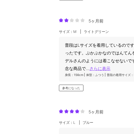
5ヶ月前
サイズ：M
ライトグリーン
普段はLサイズを着用しているので
ったです。ぶかぶかなのではんてん
デルさんのようには着こなせないで
念な商品で
...
さらに表示
身長：156cm
体型：ふつう
普段の着用サイズ：
参考になった
5ヶ月前
サイズ：L
ブルー