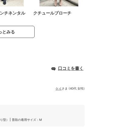
ンチネンタル
クチュールブローチ
っとみる
口コミを書く
ケイ
さま (40代 女性)
り型）
普段の着用サイズ：M