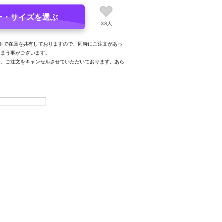
ー・サイズを選ぶ
38人
トで在庫を共有しておりますので、同時にご注文があっ
しまう事がございます。
み、ご注文をキャンセルさせていただいております。あら
。