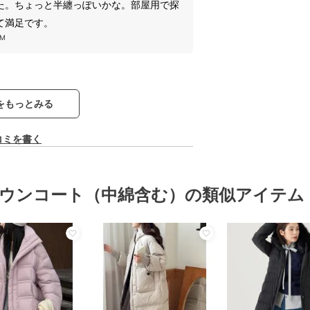
た。ちょっと半纏っぽいかな。部屋用で探
て満足です。
M
をもっとみる
コミを書く
ウンコート（中綿含む）の類似アイテム