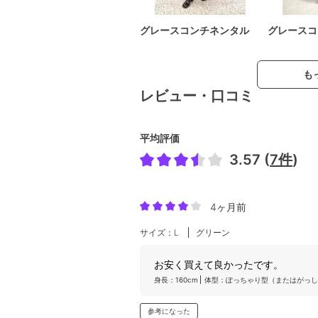
グレースコンチネンタル
グレースコ
も
レビュー・口コミ
平均評価
3.57 (
7件
)
4ヶ月前
サイズ：L
グリーン
お安く買えて良かったです。
身長：160cm
体型：ぽっちゃり型（またはがっし
参考になった