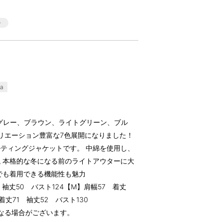
a
！グレー、ブラウン、ライトグリーン、ブル
リエーション豊富な7色展開になりました！
ティングジャケットです。 中綿を使用し、
 本格的な冬になる前のライトアウターに大
でも着用できる機能性も魅力
 袖丈50 バスト124【M】肩幅57 着丈
着丈71 袖丈52 バスト130
なる場合がございます。