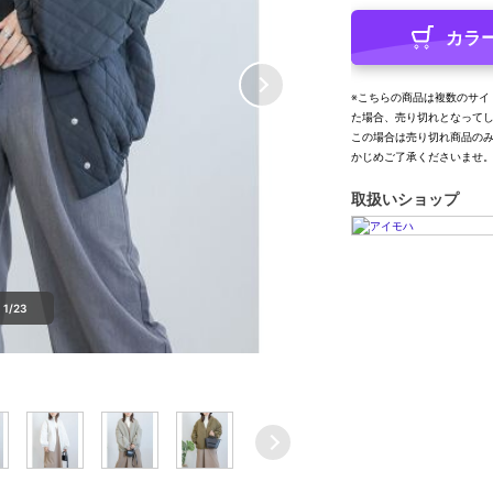
カラ
※こちらの商品は複数のサイ
た場合、売り切れとなって
この場合は売り切れ商品の
かじめご了承くださいませ
取扱いショップ
1/23