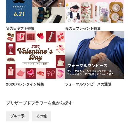
父の日ギフト特集
母の日プレゼント特集
2026バレンタイン特集
フォーマルワンピースの通販
プリザーブドフラワーを色から探す
ブルー系
その他