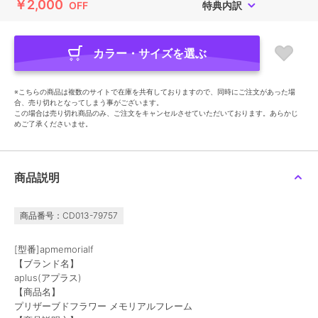
￥2,000
OFF
特典内訳
カラー・サイズを選ぶ
※こちらの商品は複数のサイトで在庫を共有しておりますので、同時にご注文があった場
合、売り切れとなってしまう事がございます。
この場合は売り切れ商品のみ、ご注文をキャンセルさせていただいております。あらかじ
めご了承くださいませ。
商品説明
商品番号：CD013-79757
[型番]apmemorialf
【ブランド名】
aplus(アプラス)
【商品名】
プリザーブドフラワー メモリアルフレーム