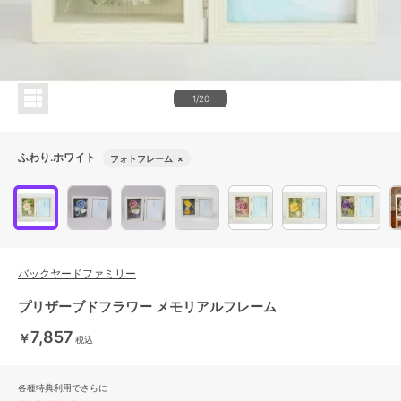
1/20
ふわり.ホワイト
フォトフレーム
×
バックヤードファミリー
プリザーブドフラワー メモリアルフレーム
7,857
￥
税込
各種特典利用でさらに