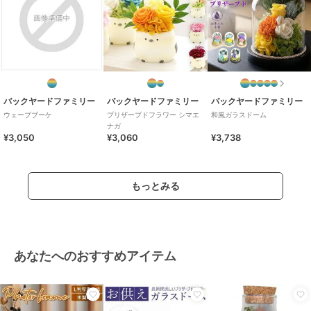
バックヤードファミリー
バックヤードファミリー
バックヤードファミリー
ウェーブブーケ
プリザーブドフラワー シマエ
和風ガラスドーム
ナガ
¥3,050
¥3,060
¥3,738
もっとみる
あなたへのおすすめアイテム