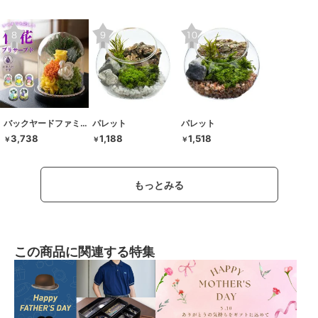
バックヤードファミリー
パレット
パレット
3,738
1,188
1,518
￥
￥
￥
もっとみる
この商品に関連する特集