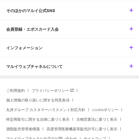
そのほかのマルイ公式SNS
会員登録・エポスカード入会
インフォメーション
マルイウェブチャネルについて
ご利用規約
プライバシーポリシー
個人情報の取り扱いに関する同意条項
丸井グループ カスタマーハラスメント対応方針
cookieポリシー
特定商取引に関する法律に基づく表示
古物営業法に基づく表示
酒類販売管理者標識
高度管理医療機器等販売許可に基づく表示
マルイウェブチャネル出店のお問い合わせ
サイトマップ