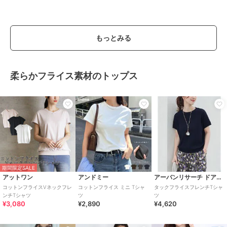
もっとみる
柔らかフライス素材のトップス
期間限定SALE
アットワン
アンドミー
アーバンリサーチ ドアーズ
コットンフライスVネックフレ
コットンフライス ミニ Tシャ
タックフライスフレンチTシャ
ンチTシャツ
ツ
ツ
¥3,080
¥2,890
¥4,620