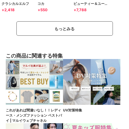
クラシカルエルフ
コカ
ビューティー＆ユース ユナイテッドアローズ
2,418
550
7,788
￥
￥
￥
もっとみる
この商品に関連する特集
これがあれば間違いなし！！レディ
UV対策特集
ース・メンズファッション ベストバ
イ | マルイウェブチャネル