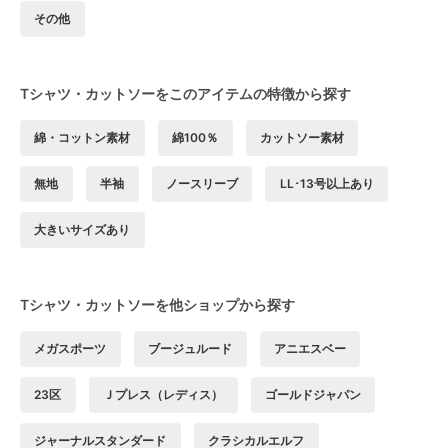
その他
Tシャツ・カットソーをこのアイテムの特徴から探す
綿・コットン素材
綿100％
カットソー素材
無地
半袖
ノースリーブ
LL･13号以上あり
大きいサイズあり
Tシャツ・カットソーを他ショップから探す
メガスポーツ
ブージュルード
アニエスベー
23区
Ｊプレス（レディス）
ゴールドジャパン
ジャーナルスタンダード
クラシカルエルフ