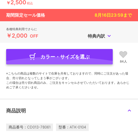
2,500
￥
税込
期間限定セール価格
8月16日23:59
まで
各種特典利用でさらに
￥2,000
OFF
特典内訳
カラー・サイズを選ぶ
84人
※こちらの商品は複数のサイトで在庫を共有しておりますので、同時にご注文があった場
合、売り切れとなってしまう事がございます。
この場合は売り切れ商品のみ、ご注文をキャンセルさせていただいております。あらかじ
めご了承くださいませ。
商品説明
商品番号：CD013-78061
型番：ATK-0104