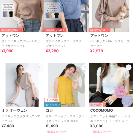
期間限定SALE
期間限定SALE
期間限定SALE
アットワン
アットワン
アットワン
プチハイネックフレンチスリ
プチハイネックハーフスリー
ハイネック バルーンスリーブ
ーブサマーニット
ブサマーニット
セーター
¥1,980
¥3,280
¥2,979
まとめ割
まとめ割
¥200ｸｰﾎﾟﾝ
ミラ オーウェン
コカ
COCOMOMO
ハイネックブラウジングシア
サマーニットノースリーブハ
サマーニット 半袖ニット ハイ
ーニット
イネックトップス 全4色
ネックニット トップス レディ
¥7,480
¥1,490
¥3,080
ース ニット ハイネック オフィ
ス
2点以上で10%OFF
3点以上で15%OFF