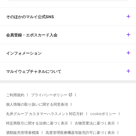
そのほかのマルイ公式SNS
会員登録・エポスカード入会
インフォメーション
マルイウェブチャネルについて
ご利用規約
プライバシーポリシー
個人情報の取り扱いに関する同意条項
丸井グループ カスタマーハラスメント対応方針
cookieポリシー
特定商取引に関する法律に基づく表示
古物営業法に基づく表示
酒類販売管理者標識
高度管理医療機器等販売許可に基づく表示