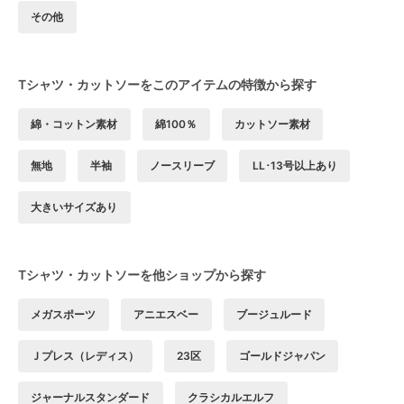
その他
Tシャツ・カットソーをこのアイテムの特徴から探す
綿・コットン素材
綿100％
カットソー素材
無地
半袖
ノースリーブ
LL･13号以上あり
大きいサイズあり
Tシャツ・カットソーを他ショップから探す
メガスポーツ
アニエスベー
ブージュルード
Ｊプレス（レディス）
23区
ゴールドジャパン
ジャーナルスタンダード
クラシカルエルフ