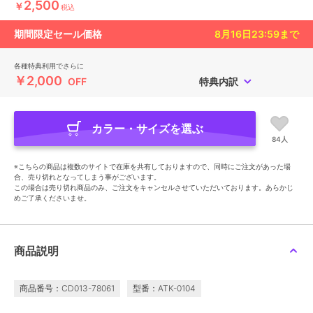
2,500
￥
税込
期間限定セール価格
8月16日23:59
まで
各種特典利用でさらに
￥2,000
OFF
特典内訳
カラー・サイズを選ぶ
84人
※こちらの商品は複数のサイトで在庫を共有しておりますので、同時にご注文があった場
合、売り切れとなってしまう事がございます。
この場合は売り切れ商品のみ、ご注文をキャンセルさせていただいております。あらかじ
めご了承くださいませ。
商品説明
商品番号：CD013-78061
型番：ATK-0104