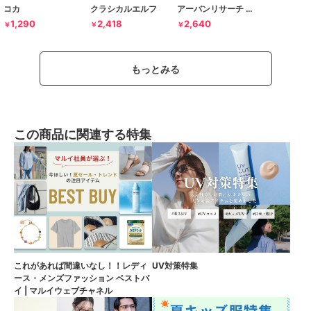
コカ
クラシカルエルフ
アーバンリサーチ ドアーズ
1,290
2,418
2,640
￥
￥
￥
もっとみる
この商品に関連する特集
これがあれば間違いなし！！レディ
UV対策特集
ース・メンズファッション ベストバ
イ | マルイウェブチャネル