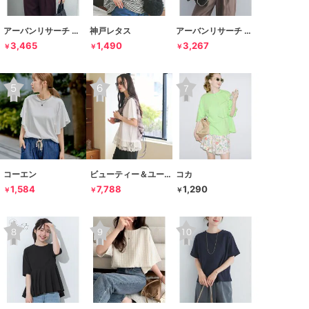
アーバンリサーチ ドアーズ
神戸レタス
アーバンリサーチ ドアーズ
3,465
1,490
3,267
￥
￥
￥
コーエン
ビューティー＆ユース ユナイテッドアローズ
コカ
1,584
7,788
1,290
￥
￥
￥