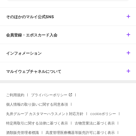
そのほかのマルイ公式SNS
会員登録・エポスカード入会
インフォメーション
マルイウェブチャネルについて
ご利用規約
プライバシーポリシー
個人情報の取り扱いに関する同意条項
丸井グループ カスタマーハラスメント対応方針
cookieポリシー
特定商取引に関する法律に基づく表示
古物営業法に基づく表示
酒類販売管理者標識
高度管理医療機器等販売許可に基づく表示