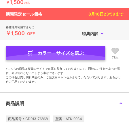
1,500
￥
税込
期間限定セール価格
8月16日23:59
まで
各種特典利用でさらに
￥1,500
OFF
特典内訳
カラー・サイズを選ぶ
78人
※こちらの商品は複数のサイトで在庫を共有しておりますので、同時にご注文があった場
合、売り切れとなってしまう事がございます。
この場合は売り切れ商品のみ、ご注文をキャンセルさせていただいております。あらかじ
めご了承くださいませ。
商品説明
商品番号：CD013-76868
型番：ATK-0034