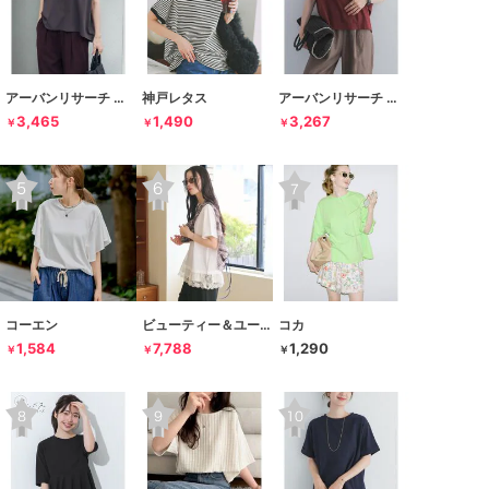
アーバンリサーチ ドアーズ
神戸レタス
アーバンリサーチ ドアーズ
3,465
1,490
3,267
￥
￥
￥
コーエン
ビューティー＆ユース ユナイテッドアローズ
コカ
1,584
7,788
1,290
￥
￥
￥