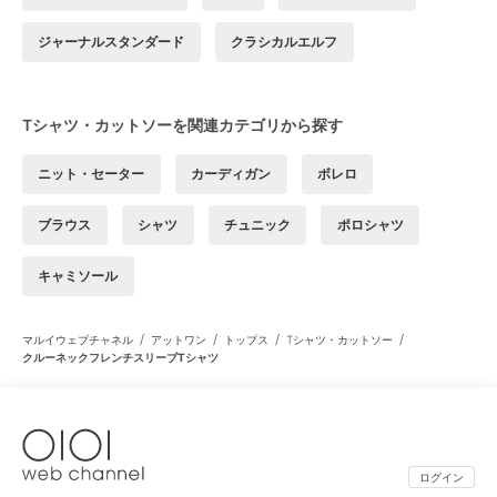
ジャーナルスタンダード
クラシカルエルフ
Tシャツ・カットソーを関連カテゴリから探す
ニット・セーター
カーディガン
ボレロ
ブラウス
シャツ
チュニック
ポロシャツ
キャミソール
/
/
/
/
マルイウェブチャネル
アットワン
トップス
Tシャツ・カットソー
クルーネックフレンチスリーブTシャツ
ログイン