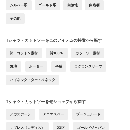
シルバー系
ゴールド系
白無地
白織柄
その他
Tシャツ・カットソーをこのアイテムの特徴から探す
綿・コットン素材
綿100％
カットソー素材
無地
ボーダー
半袖
ラグランスリーブ
ハイネック・タートルネック
Tシャツ・カットソーを他ショップから探す
メガスポーツ
アニエスベー
ブージュルード
Ｊプレス（レディス）
23区
ゴールドジャパン