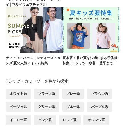
イ | マルイウェブチャネル
ナノ・ユニバース｜レディース・メ
夏本番！暑い夏を快適にする子供服
ンズ 夏の人気アイテム特集
特集｜Tシャツ・水着・甚平まで
Tシャツ・カットソーを色から探す
ホワイト系
ブラック系
グレー系
ブラウン系
ベージュ系
グリーン系
ブルー系
パープル系
イエロー系
ピンク系
レッド系
オレンジ系