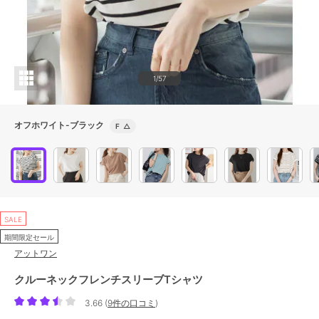
1/57
オフホワイト-ブラック
F
△
SALE
期間限定セール
アットワン
クルーネックフレンチスリーブTシャツ
3.66
(
9件の口コミ
)