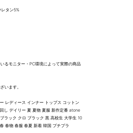
レタン5%
いるモニター・PC環境によって実際の商品
。
ございます。
ー レディース インナー トップス コットン
 デイリー 夏 夏物 夏服 新作定番 atone
on ブラック クロ ブラック 黒 高校生 大学生 10
行 春 春物 春服 春夏 新着 韓国 プチプラ