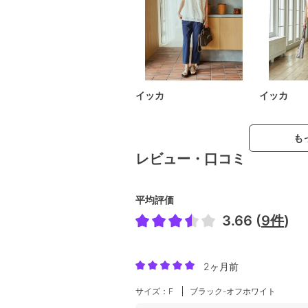
イッカ
イッカ
も
レビュー・口コミ
平均評価
3.66 (
9件
)
2ヶ月前
サイズ：F
ブラック-オフホワイト