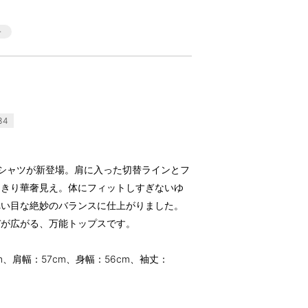
34
シャツが新登場。肩に入った切替ラインとフ
っきり華奢見え。体にフィットしすぎないゆ
れい目な絶妙のバランスに仕上がりました。
デが広がる、万能トップスです。
m、肩幅：57cm、身幅：56cm、袖丈：