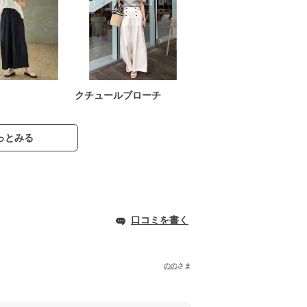
クチュールブローチ
っとみる
口コミを書く
のの
さま