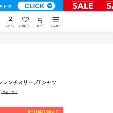
ログイン
お気に入り
カート
メニュー
フレンチスリーブTシャツ
(
9件の口コミ
)
8月16日23:59
まで