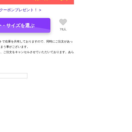
クーポンプレゼント！ >
ー・サイズを選ぶ
78人
トで在庫を共有しておりますので、同時にご注文があっ
しまう事がございます。
み、ご注文をキャンセルさせていただいております。あら
。