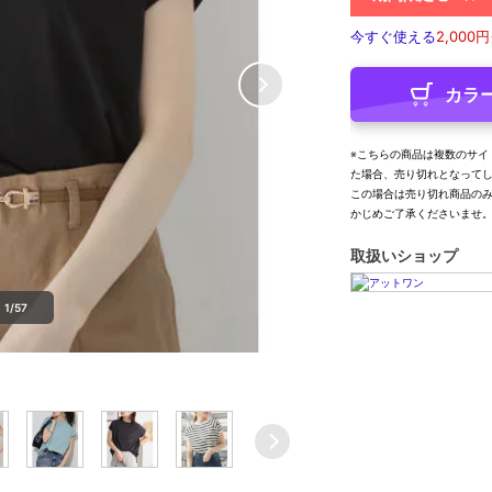
今すぐ使える
2,000円
カラ
※こちらの商品は複数のサイ
た場合、売り切れとなって
この場合は売り切れ商品の
かじめご了承くださいませ
取扱いショップ
1/57