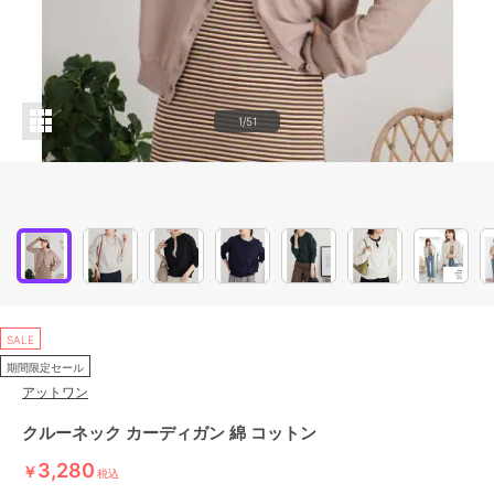
1/51
SALE
期間限定セール
アットワン
クルーネック カーディガン 綿 コットン
3,280
￥
税込