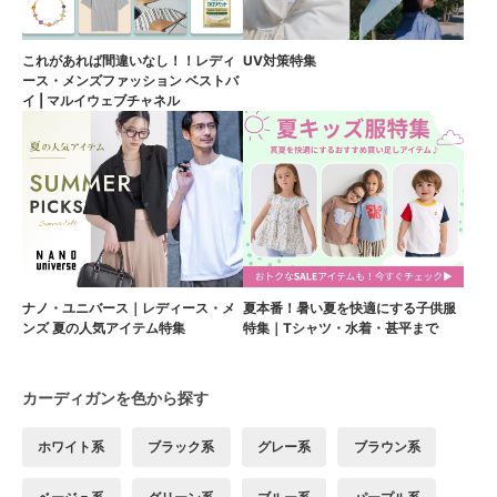
これがあれば間違いなし！！レディ
UV対策特集
ース・メンズファッション ベストバ
イ | マルイウェブチャネル
ナノ・ユニバース｜レディース・メ
夏本番！暑い夏を快適にする子供服
ンズ 夏の人気アイテム特集
特集｜Tシャツ・水着・甚平まで
カーディガンを色から探す
ホワイト系
ブラック系
グレー系
ブラウン系