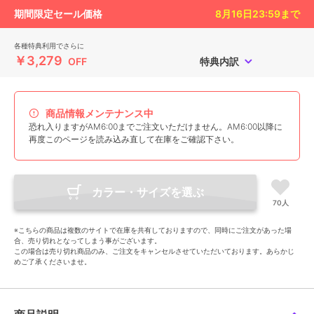
期間限定セール価格
8月16日23:59
まで
各種特典利用でさらに
￥3,279
OFF
特典内訳
商品情報メンテナンス中
恐れ入りますがAM6:00までご注文いただけません。AM6:00以降に
再度このページを読み込み直して在庫をご確認下さい。
カラー・サイズを選ぶ
70人
※こちらの商品は複数のサイトで在庫を共有しておりますので、同時にご注文があった場
合、売り切れとなってしまう事がございます。
この場合は売り切れ商品のみ、ご注文をキャンセルさせていただいております。あらかじ
めご了承くださいませ。