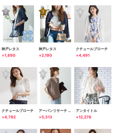
神戸レタス
神戸レタス
クチュールブローチ
1,890
2,190
4,491
￥
￥
￥
クチュールブローチ
アーバンリサーチ サニーレーベル
アンタイトル
4,792
5,313
12,276
￥
￥
￥