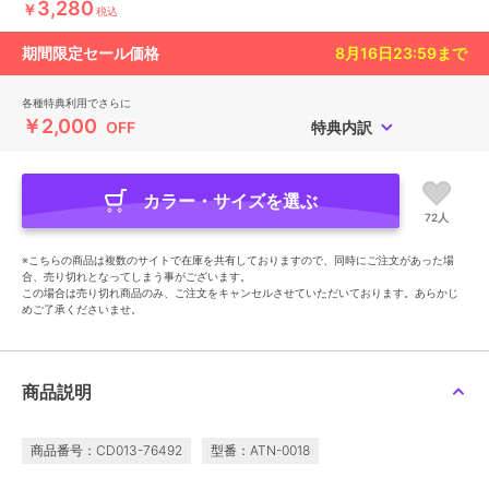
3,280
￥
税込
期間限定セール価格
8月16日23:59
まで
各種特典利用でさらに
￥2,000
OFF
特典内訳
カラー・サイズを選ぶ
72人
※こちらの商品は複数のサイトで在庫を共有しておりますので、同時にご注文があった場
合、売り切れとなってしまう事がございます。
この場合は売り切れ商品のみ、ご注文をキャンセルさせていただいております。あらかじ
めご了承くださいませ。
商品説明
商品番号：CD013-76492
型番：ATN-0018