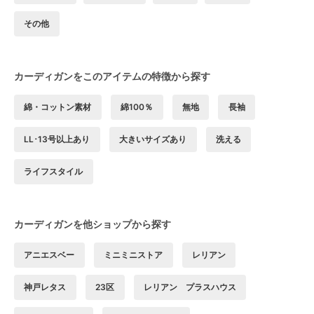
その他
カーディガンをこのアイテムの特徴から探す
綿・コットン素材
綿100％
無地
長袖
LL･13号以上あり
大きいサイズあり
洗える
ライフスタイル
カーディガンを他ショップから探す
アニエスベー
ミニミニストア
レリアン
神戸レタス
23区
レリアン プラスハウス