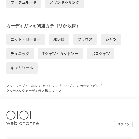
ブージュルード
メゾンドゥサンク
カーディガンを関連カテゴリから探す
ニット・セーター
ボレロ
ブラウス
シャツ
チュニック
Tシャツ・カットソー
ポロシャツ
キャミソール
/
/
/
/
マルイウェブチャネル
アットワン
トップス
カーディガン
クルーネック カーディガン 綿 コットン
ログイン