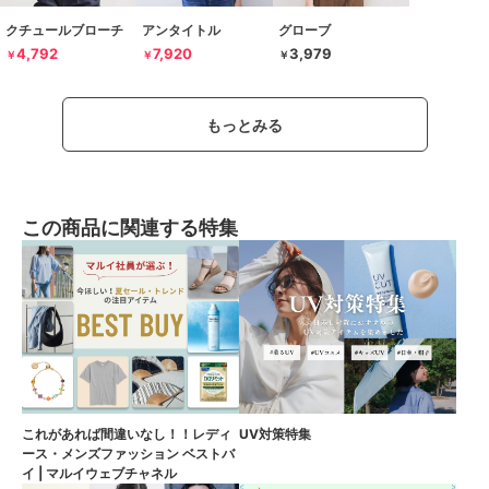
クチュールブローチ
アンタイトル
グローブ
4,792
7,920
3,979
￥
￥
￥
もっとみる
この商品に関連する特集
これがあれば間違いなし！！レディ
UV対策特集
ース・メンズファッション ベストバ
イ | マルイウェブチャネル