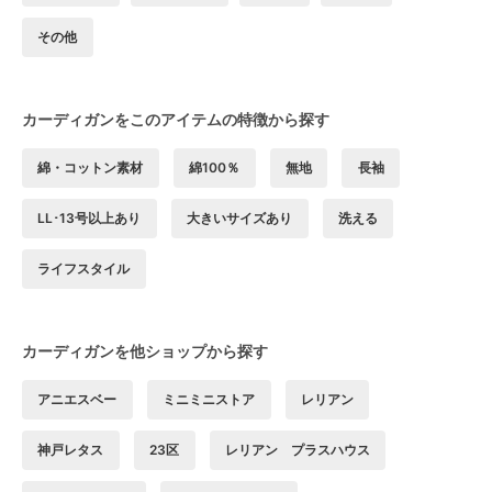
その他
カーディガンをこのアイテムの特徴から探す
綿・コットン素材
綿100％
無地
長袖
LL･13号以上あり
大きいサイズあり
洗える
ライフスタイル
カーディガンを他ショップから探す
アニエスベー
ミニミニストア
レリアン
神戸レタス
23区
レリアン プラスハウス