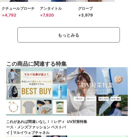
クチュールブローチ
アンタイトル
グローブ
4,792
7,920
3,979
￥
￥
￥
もっとみる
この商品に関連する特集
これがあれば間違いなし！！レディ
UV対策特集
ース・メンズファッション ベストバ
イ | マルイウェブチャネル