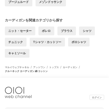
ブージュルード
メゾンドゥサンク
カーディガンを関連カテゴリから探す
ニット・セーター
ボレロ
ブラウス
シャツ
チュニック
Tシャツ・カットソー
ポロシャツ
キャミソール
/
/
/
/
マルイウェブチャネル
アットワン
トップス
カーディガン
クルーネック カーディガン 綿 コットン
ログイン