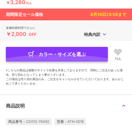
3,280
￥
税込
期間限定セール価格
8月16日23:59
まで
各種特典利用でさらに
￥2,000
OFF
特典内訳
カラー・サイズを選ぶ
72人
※こちらの商品は複数のサイトで在庫を共有しておりますので、同時にご注文があった場
合、売り切れとなってしまう事がございます。
この場合は売り切れ商品のみ、ご注文をキャンセルさせていただいております。あらかじ
めご了承くださいませ。
商品説明
商品番号：CD013-76492
型番：ATN-0018