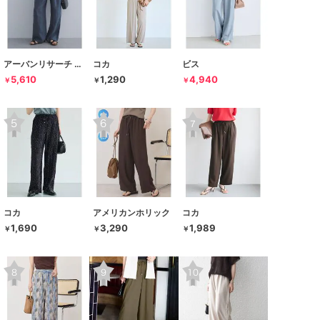
アーバンリサーチ ドアーズ
コカ
ビス
5,610
1,290
4,940
￥
￥
￥
コカ
アメリカンホリック
コカ
1,690
3,290
1,989
￥
￥
￥