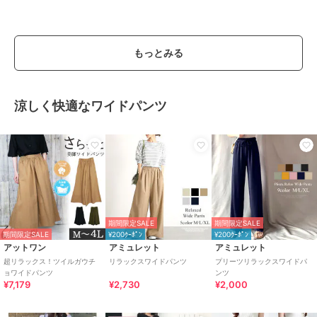
もっとみる
涼しく快適なワイドパンツ
期間限定SALE
期間限定SALE
期間限定SALE
¥200ｸｰﾎﾟﾝ
¥200ｸｰﾎﾟﾝ
アットワン
アミュレット
アミュレット
超リラックス！ツイルガウチ
リラックスワイドパンツ
プリーツリラックスワイドパ
ョワイドパンツ
ンツ
¥7,179
¥2,730
¥2,000