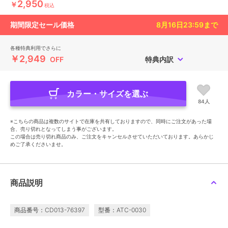
2,950
￥
税込
期間限定セール価格
8月16日23:59
まで
各種特典利用でさらに
￥2,949
OFF
特典内訳
カラー・サイズを選ぶ
84人
※こちらの商品は複数のサイトで在庫を共有しておりますので、同時にご注文があった場
合、売り切れとなってしまう事がございます。
この場合は売り切れ商品のみ、ご注文をキャンセルさせていただいております。あらかじ
めご了承くださいませ。
商品説明
商品番号：CD013-76397
型番：ATC-0030