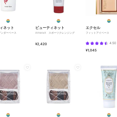
ィネット
ビューティネット
エクセル
X アンダーベース
AthleteX スポーツクレンジング
フィットアイベース
4.50
¥2,420
¥1,045