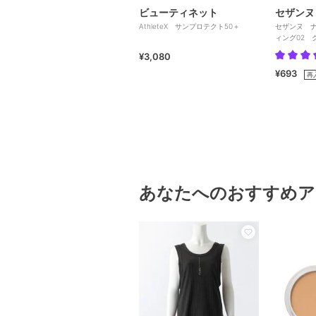
ビューティネット
セザンヌ
AthleteX サンプロテクト50＋
セザンヌ 
ィング02 
¥3,080
¥693
再
あなたへのおすすめア