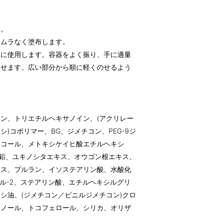
。
す。
、ムラなく塗布します。
後に使用します。容器をよく振り、手に適量
ませます。広い部分から順に軽くのせるよう
ン、トリエチルヘキサノイン、(アクリレー
)コポリマー、BG、ジメチコン、PEG-9ジ
リコール、メトキシケイヒ酸エチルヘキシ
亜鉛、ユキノシタエキス、オウゴン根エキス、
キス、プルラン、イソステアリン酸、水酸化
リル-2、ステアリン酸、エチルヘキシルグリ
シ油、(ジメチコン／ビニルジメチコン)クロ
タノール、トコフェロール、シリカ、オリザ