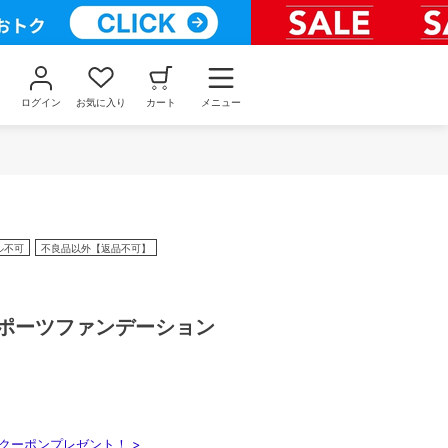
ログイン
お気に入り
カート
メニュー
ル不可
不良品以外【返品不可】
X スポーツファンデーション
クーポンプレゼント！ >