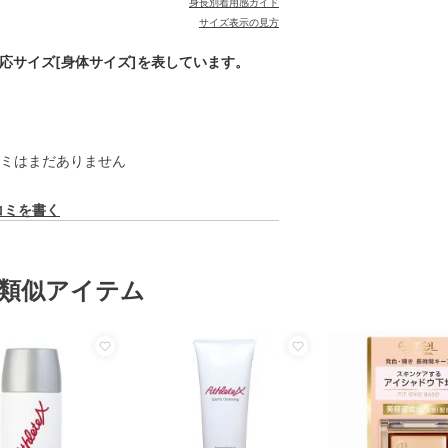
身長別着用感ガイド
サイズ表示の見方
対応サイズ[身体サイズ]を表しています。
ミはまだありません
コミを書く
類似アイテム