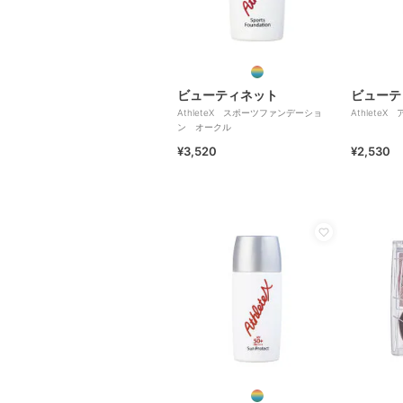
ビューティネット
ビューテ
AthleteX スポーツファンデーショ
Athlete
ン オークル
¥3,520
¥2,530