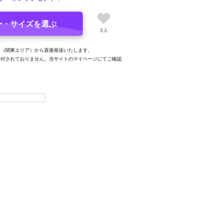
ー・サイズを選ぶ
3人
山（関東エリア）から直接発送いたします。
添付されておりません。当サイトのマイページにてご確認