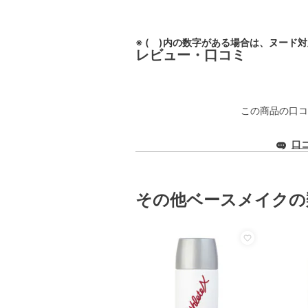
※ ( )内の数字がある場合は、ヌード
レビュー・口コミ
この商品の口コ
口
その他ベースメイクの