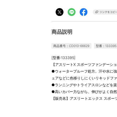
商品説明
商品番号：CD013-66629
型番：133395
[型番:133395]
【アスリートX スポーツファンデーショ
●ウォータープルーフ処方。汗や水に
ェアなどに色移りしにくいリキッドフ
●ランニングやトライアスロンなどを
●高いカバー力ながら、伸びがよく自
【販売名】アスリートエックス スポー