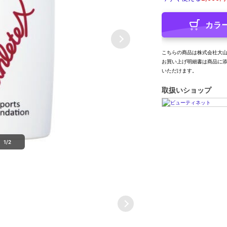
カラ
こちらの商品は株式会社大
お買い上げ明細書は商品に
いただけます。
取扱いショップ
1/2