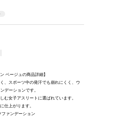
ン ベージュの商品詳細】
強く、スポーツ中の発汗でも崩れにくく、ウ
ァンデーションです。
楽しむ女子アスリートに選ばれています。
然に仕上がります。
ツファンデーション