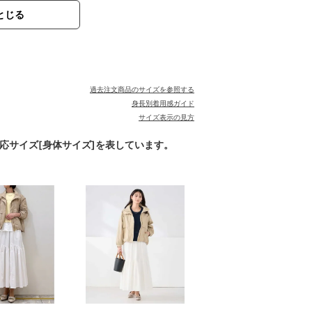
とじる
過去注文商品のサイズを参照する
身長別着用感ガイド
サイズ表示の見方
対応サイズ[身体サイズ]を表しています。