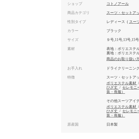
ショップ
コトノアール
商品カテゴリ
スーツ・セットア
性別タイプ
レディース
(
スー
カラー
ブラック
サイズ
９号,11号,13号,15号
素材
表地：ポリエステル
裏地：ポリエステル
商品のお取り扱い
お手入れ
ドライクリーニン
特徴
スーツ・セットア
ポリエステル素材
ひざ丈
/
セレモニ
装・喪服）
その他スーツアイ
ポリエステル素材
ひざ丈
/
セレモニ
装・喪服）
原産国
日本製