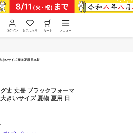
ログイン
お気に入り
カート
メニュー
大きいサイズ 夏物 夏用 日本製
ング丈 丈長 ブラックフォーマ
 大きいサイズ 夏物 夏用 日
込