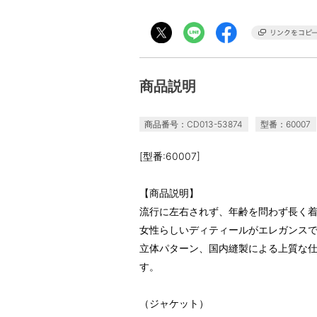
商品説明
商品番号：CD013-53874
型番：60007
[型番:60007]
【商品説明】
流行に左右されず、年齢を問わず長く
女性らしいディティールがエレガンス
立体パターン、国内縫製による上質な
す。
（ジャケット）