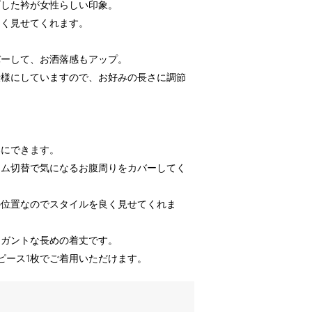
ブした衿が女性らしい印象。
しく見せてくれます。
バーして、お洒落感もアップ。
仕様にしていますので、お好みの長さに調節
楽にできます。
ラム切替で気になるお腹周りをカバーしてく
の位置なのでスタイルを良く見せてくれま
レガントな長めの着丈です。
ピース1枚でご着用いただけます。