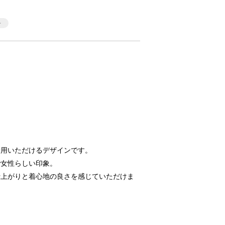
着用いただけるデザインです。
で女性らしい印象。
仕上がりと着心地の良さを感じていただけま