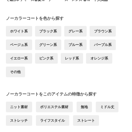
ノーカラーコートを色から探す
ホワイト系
ブラック系
グレー系
ブラウン系
ベージュ系
グリーン系
ブルー系
パープル系
イエロー系
ピンク系
レッド系
オレンジ系
その他
ノーカラーコートをこのアイテムの特徴から探す
ニット素材
ポリエステル素材
無地
ミドル丈
ストレッチ
ライフスタイル
ストレート