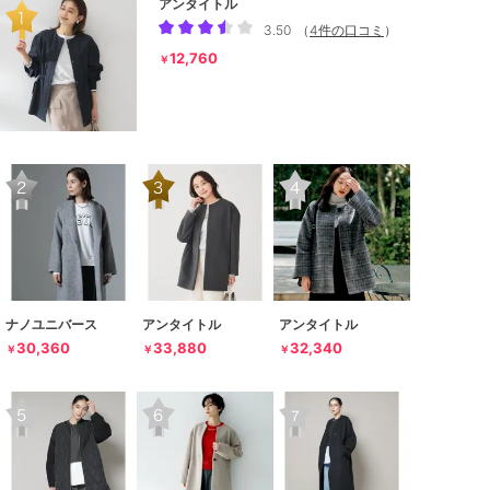
アンタイトル
3.50
（
4件の口コミ
）
12,760
￥
ナノユニバース
アンタイトル
アンタイトル
30,360
33,880
32,340
￥
￥
￥