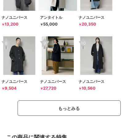
ナノユニバース
アンタイトル
ナノユニバース
13,200
55,000
20,350
￥
￥
￥
ナノユニバース
ナノユニバース
ナノユニバース
9,504
27,720
10,560
￥
￥
￥
もっとみる
この商品に関連する特集