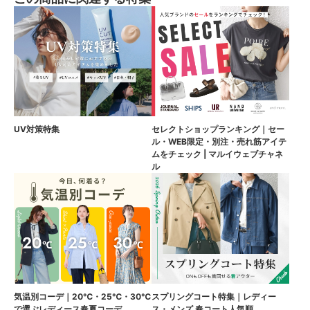
UV対策特集
セレクトショップランキング｜セー
ル・WEB限定・別注・売れ筋アイテ
ムをチェック | マルイウェブチャネ
ル
気温別コーデ｜20℃・25℃・30℃
スプリングコート特集｜レディー
で選ぶレディース春夏コーデ
ス・メンズ 春コート人気順