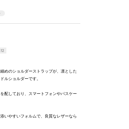
12
と細めのショルダーストラップが、凛とした
ンドルショルダーです。
トを配しており、スマートフォンやパスケー
に添いやすいフォルムで、良質なレザーなら
。