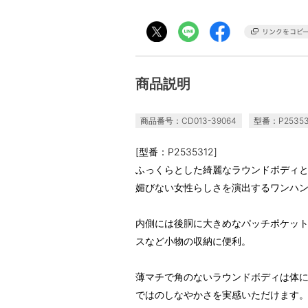
商品説明
商品番号：CD013-39064
型番：P25353
[型番：P2535312]
ふっくらとした綺麗なラウンドボディ
媚びない女性らしさを演出するワンハ
内側には後胴に大きめなパッチポケッ
スなど小物の収納に便利。
薄マチで角のないラウンドボディは体
ではのしなやかさを実感いただけます