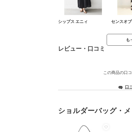
シップス エニィ
センスオブ
も
レビュー・口コミ
この商品の口コ
口
ショルダーバッグ・メ