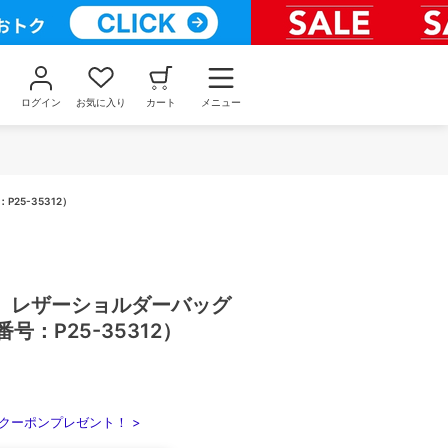
ログイン
お気に入り
カート
メニュー
25-35312）
】レザーショルダーバッグ
号：P25-35312）
クーポンプレゼント！ >