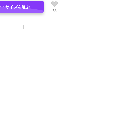
ー・サイズを選ぶ
3人