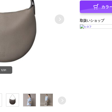
カラ
取扱いショップ
1/31