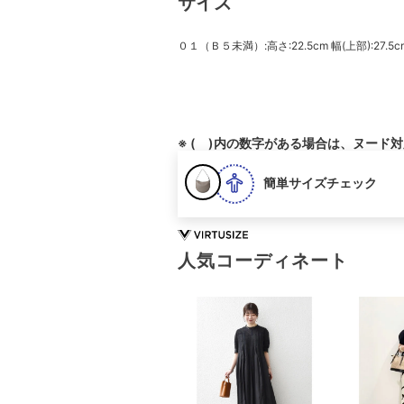
サイズ
０１（Ｂ５未満）:高さ:22.5cm 幅(上部):27.5cm
※ ( )内の数字がある場合は、ヌード
簡単サイズチェック
人気コーディネート