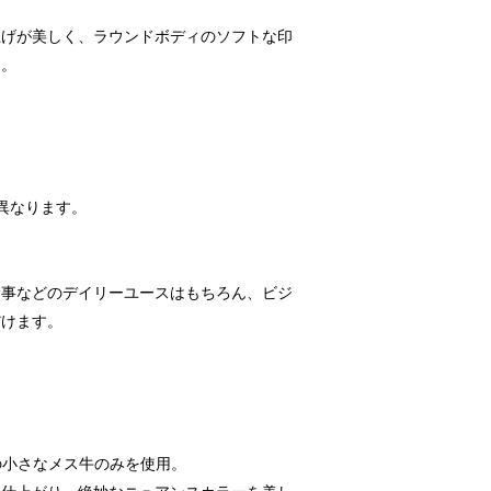
上げが美しく、ラウンドボディのソフトな印
す。
異なります。
食事などのデイリーユースはもちろん、ビジ
だけます。
。
の小さなメス牛のみを使用。