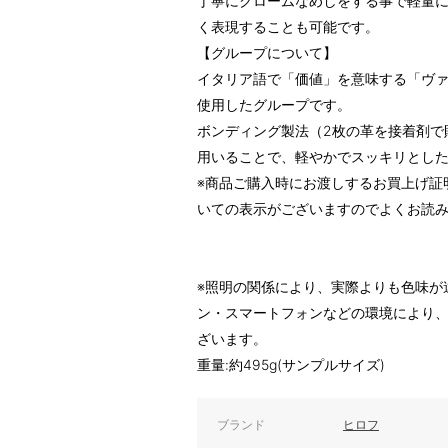
丁寧にクロームなめしをする事で軽量
く表現することも可能です。
【グループについて】
イタリア語で「価値」を意味する「ヴァ
使用したグループです。
ボンディング製法（2枚の革を接着剤で
用いることで、軽やかでスッキリとし
※商品ご購入時にお渡しするお買上げ証
いての表示がございますのでよくお読
※照明の関係により、実際よりも色味が
ン・スマートフォンなどの環境により
ざいます。
重量:約495g(サンプルサイズ)
ブランド
ヒロフ