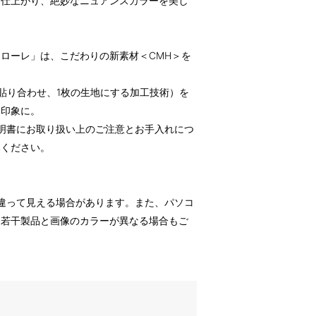
に仕上がり、絶妙なニュアンスカラーを美し
ローレ」は、こだわりの新素材＜CMH＞を
貼り合わせ、1枚の生地にする加工技術）を
た印象に。
明書にお取り扱い上のご注意とお手入れにつ
みください。
違って見える場合があります。また、パソコ
、若干製品と画像のカラーが異なる場合もご