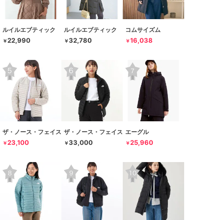
ルイルエブティック
ルイルエブティック
コムサイズム
22,990
32,780
16,038
￥
￥
￥
ザ・ノース・フェイス
ザ・ノース・フェイス
エーグル
23,100
33,000
25,960
￥
￥
￥