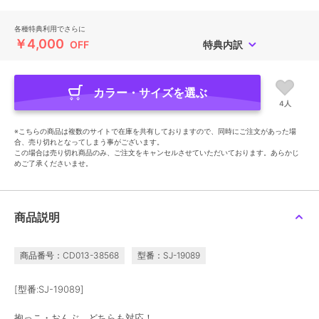
各種特典利用でさらに
￥4,000
OFF
特典内訳
カラー・サイズを選ぶ
4人
※こちらの商品は複数のサイトで在庫を共有しておりますので、同時にご注文があった場
合、売り切れとなってしまう事がございます。
この場合は売り切れ商品のみ、ご注文をキャンセルさせていただいております。あらかじ
めご了承くださいませ。
商品説明
商品番号：CD013-38568
型番：SJ-19089
[型番:SJ-19089]
抱っこ・おんぶ どちらも対応！