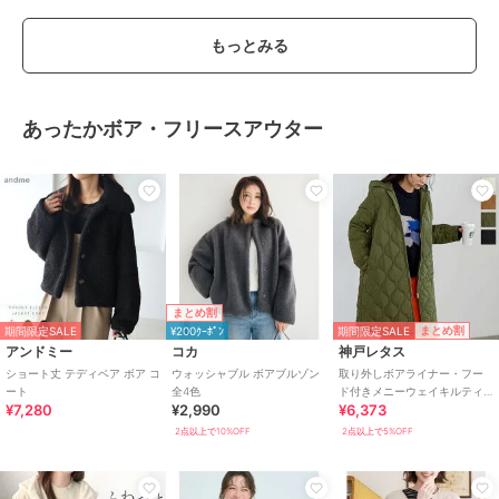
もっとみる
あったかボア・フリースアウター
まとめ割
期間限定SALE
まとめ割
期間限定SALE
¥200ｸｰﾎﾟﾝ
アンドミー
コカ
神戸レタス
ショート丈 テディベア ボア コ
ウォッシャブル ボアブルゾン
取り外しボアライナー・フー
ート
全4色
ド付きメニーウェイキルティ
¥7,280
¥2,990
¥6,373
ング中綿コート [K1153]
2点以上で10%OFF
2点以上で5%OFF