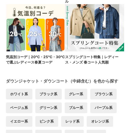
ル
気温別コーデ｜20℃・25℃・30℃
スプリングコート特集｜レディー
で選ぶレディース春夏コーデ
ス・メンズ 春コート人気順
ダウンジャケット・ダウンコート（中綿含む）を色から探す
ホワイト系
ブラック系
グレー系
ブラウン系
ベージュ系
グリーン系
ブルー系
パープル系
イエロー系
ピンク系
レッド系
オレンジ系