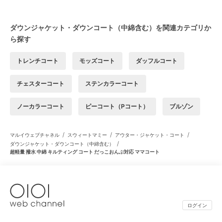
ダウンジャケット・ダウンコート（中綿含む）を関連カテゴリか
ら探す
トレンチコート
モッズコート
ダッフルコート
チェスターコート
ステンカラーコート
ノーカラーコート
ピーコート（Pコート）
ブルゾン
/
/
/
マルイウェブチャネル
スウィートマミー
アウター・ジャケット・コート
/
ダウンジャケット・ダウンコート（中綿含む）
超軽量 撥水 中綿 キルティング コート だっこおんぶ対応 ママコート
ログイン