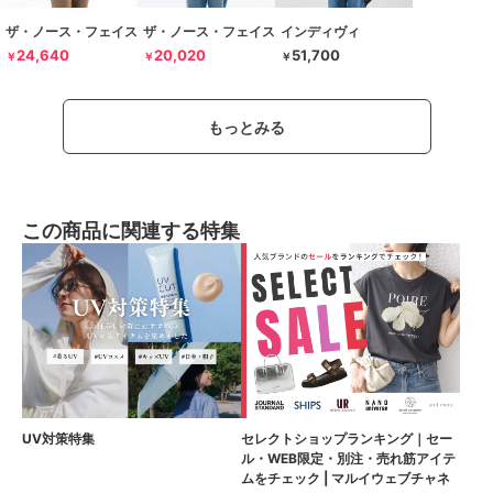
ザ・ノース・フェイス
ザ・ノース・フェイス
インディヴィ
24,640
20,020
51,700
￥
￥
￥
もっとみる
この商品に関連する特集
UV対策特集
セレクトショップランキング｜セー
ル・WEB限定・別注・売れ筋アイテ
ムをチェック | マルイウェブチャネ