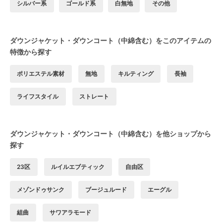
シルバー系
ゴールド系
白無地
その他
ダウンジャケット・ダウンコート（中綿含む）をこのアイテムの
特徴から探す
ポリエステル素材
無地
キルティング
長袖
ライフスタイル
ストレート
ダウンジャケット・ダウンコート（中綿含む）を他ショップから
探す
23区
ルイルエブティック
自由区
メゾンドゥサンク
ブージュルード
エーグル
組曲
サワアラモード