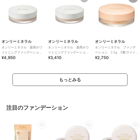
オンリーミネラル
オンリーミネラル
オンリーミネラル
オンリーミネラル 薬用ホワ
オンリーミネラル 薬用ホワ
オンリーミネラル ファンデ
イトニングファンデーショ
イトニングファンデーショ
ーション 2.5g 5番(ライト
¥4,950
¥3,410
¥2,750
ン 5g ヘルシーオークル
ン 2.5g ヘルシーオークル
オークル／ツヤ)
もっとみる
注目のファンデーション