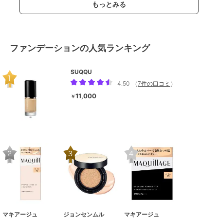
もっとみる
ファンデーションの人気ランキング
SUQQU
4.50
（
7件の口コミ
）
11,000
￥
マキアージュ
ジョンセンムル
マキアージュ