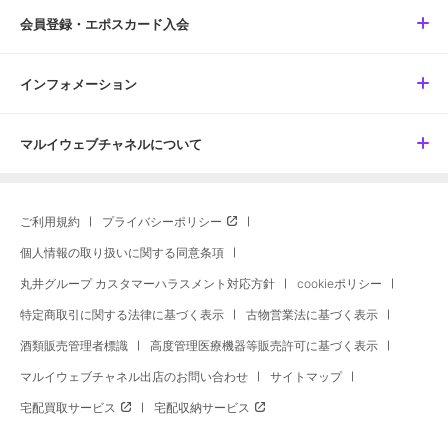
会員登録・エポスカード入会
インフォメーション
マルイウェブチャネルについて
ご利用規約
プライバシーポリシー
個人情報の取り扱いに関する同意条項
丸井グループ カスタマーハラスメント対応方針
cookieポリシー
特定商取引に関する法律に基づく表示
古物営業法に基づく表示
酒類販売管理者標識
高度管理医療機器等販売許可に基づく表示
マルイウェブチャネル出店のお問い合わせ
サイトマップ
宅配買取サービス
宅配収納サービス