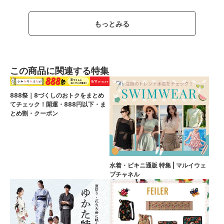
もっとみる
この商品に関連する特集
888祭｜8づくしのおトクをまとめ
てチェック！開運・888円以下・ま
とめ割・クーポン
水着・ビキニ通販 特集 | マルイウェ
ブチャネル