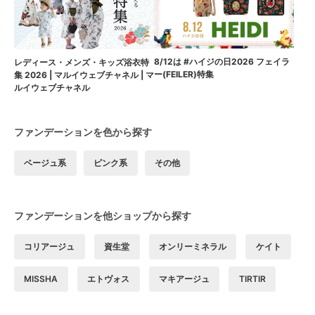
8/12は #ハイジの日2026 フェイラ
レディース・メンズ・キッズ浴衣特
ー(FEILER)特集
集 2026 | マルイウェブチャネル | マ
ルイウェブチャネル
ファンデーションを色から探す
ベージュ系
ピンク系
その他
ファンデーションを他ショップから探す
コリアージュ
資生堂
オンリーミネラル
ケイト
MISSHA
エトヴォス
マキアージュ
TIRTIR