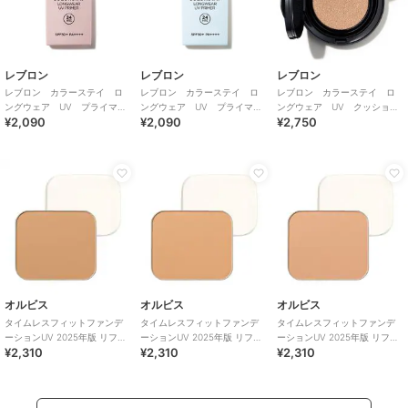
レブロン
レブロン
レブロン
レブロン カラーステイ ロ
レブロン カラーステイ ロ
レブロン カラーステイ ロ
ングウェア UV プライマ
ングウェア UV プライマ
ングウェア UV クッショ
¥2,090
¥2,090
¥2,750
ー 001
ー 003
ン ファンデーション 001
オルビス
オルビス
オルビス
タイムレスフィットファンデ
タイムレスフィットファンデ
タイムレスフィットファンデ
ーションUV 2025年版 リフィ
ーションUV 2025年版 リフィ
ーションUV 2025年版 リフィ
¥2,310
¥2,310
¥2,310
ル（専用パフ付） ナチュラル
ル（専用パフ付） ナチュラル
ル（専用パフ付） ピンクナチ
03
02
ュラル02