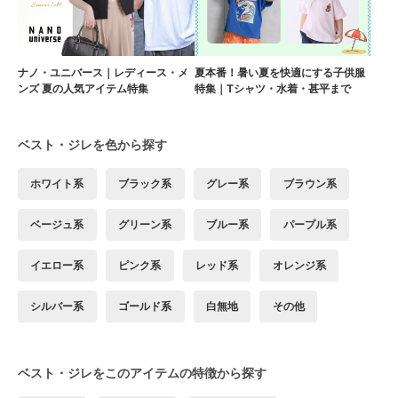
ナノ・ユニバース｜レディース・メ
夏本番！暑い夏を快適にする子供服
ンズ 夏の人気アイテム特集
特集｜Tシャツ・水着・甚平まで
ベスト・ジレを色から探す
ホワイト系
ブラック系
グレー系
ブラウン系
ベージュ系
グリーン系
ブルー系
パープル系
イエロー系
ピンク系
レッド系
オレンジ系
シルバー系
ゴールド系
白無地
その他
ベスト・ジレをこのアイテムの特徴から探す