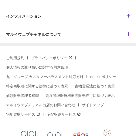
インフォメーション
マルイウェブチャネルについて
ご利用規約
プライバシーポリシー
個人情報の取り扱いに関する同意条項
丸井グループ カスタマーハラスメント対応方針
cookieポリシー
特定商取引に関する法律に基づく表示
古物営業法に基づく表示
酒類販売管理者標識
高度管理医療機器等販売許可に基づく表示
マルイウェブチャネル出店のお問い合わせ
サイトマップ
宅配買取サービス
宅配収納サービス