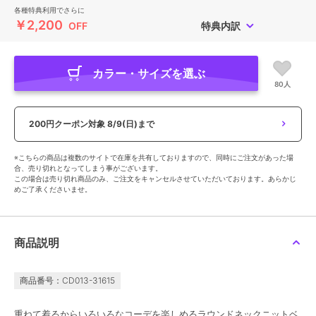
各種特典利用でさらに
￥2,200
OFF
特典内訳
カラー・サイズを選ぶ
80人
200円クーポン対象
8/9(日)まで
※こちらの商品は複数のサイトで在庫を共有しておりますので、同時にご注文があった場
合、売り切れとなってしまう事がございます。
この場合は売り切れ商品のみ、ご注文をキャンセルさせていただいております。あらかじ
めご了承くださいませ。
商品説明
商品番号：CD013-31615
重ねて着るからいろいろなコーデを楽しめるラウンドネックニットベ