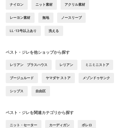
ナイロン
ニット素材
アクリル素材
レーヨン素材
無地
ノースリーブ
LL･13号以上あり
洗える
ベスト・ジレを他ショップから探す
レリアン プラスハウス
レリアン
ミニミニストア
ブージュルード
ヤマダヤ ストア
メゾンドゥサンク
シップス
自由区
ベスト・ジレを関連カテゴリから探す
ニット・セーター
カーディガン
ボレロ