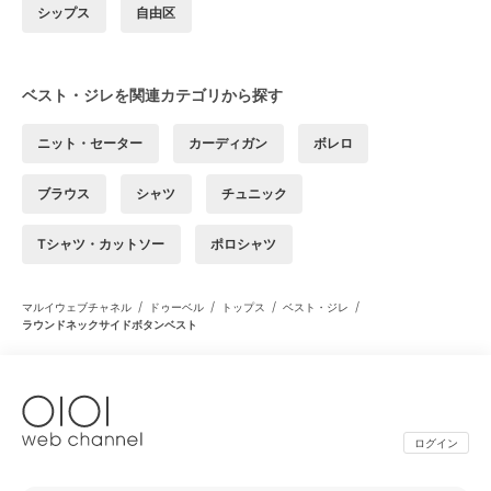
シップス
自由区
ベスト・ジレを関連カテゴリから探す
ニット・セーター
カーディガン
ボレロ
ブラウス
シャツ
チュニック
Tシャツ・カットソー
ポロシャツ
/
/
/
/
マルイウェブチャネル
ドゥーベル
トップス
ベスト・ジレ
ラウンドネックサイドボタンベスト
ログイン