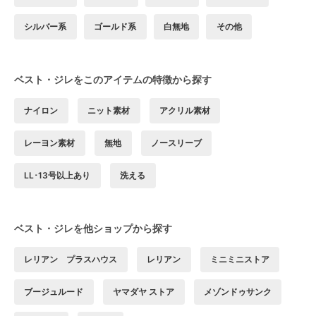
シルバー系
ゴールド系
白無地
その他
ベスト・ジレをこのアイテムの特徴から探す
ナイロン
ニット素材
アクリル素材
レーヨン素材
無地
ノースリーブ
LL･13号以上あり
洗える
ベスト・ジレを他ショップから探す
レリアン プラスハウス
レリアン
ミニミニストア
ブージュルード
ヤマダヤ ストア
メゾンドゥサンク