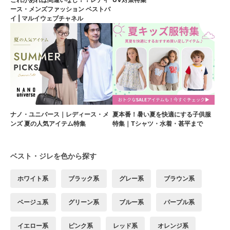
ース・メンズファッション ベストバ
イ | マルイウェブチャネル
ナノ・ユニバース｜レディース・メ
夏本番！暑い夏を快適にする子供服
ンズ 夏の人気アイテム特集
特集｜Tシャツ・水着・甚平まで
ベスト・ジレを色から探す
ホワイト系
ブラック系
グレー系
ブラウン系
ベージュ系
グリーン系
ブルー系
パープル系
イエロー系
ピンク系
レッド系
オレンジ系