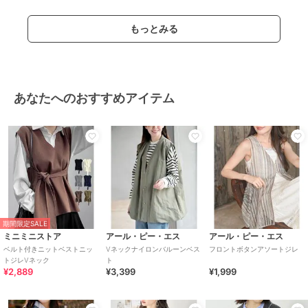
もっとみる
あなたへのおすすめアイテム
期間限定SALE
ミニミニストア
アール・ピー・エス
アール・ピー・エス
ベルト付きニットベストニッ
Vネックナイロンバルーンベス
フロントボタンアソートジレ
トジレVネック
ト
¥2,889
¥3,399
¥1,999