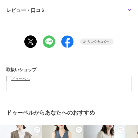
透け感：なし
レビュー・口コミ
厚さ：ふつう
伸縮性：あり
裏地：なし
ポケット：なし
洗濯方法：手洗い可/ネットに入れて洗濯機可
取扱いショップ
……………………
※詳しいお手入れ方法は商品タグをご参照ください
期間限定セール開催中
ドゥーベルからあなたへのおすすめ
ブランド
ドゥーベル
ショップ
ドゥーベル