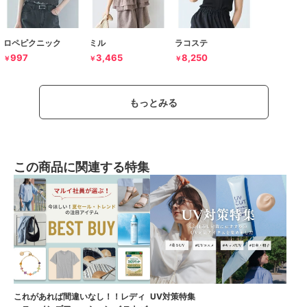
ロペピクニック
ミル
ラコステ
997
3,465
8,250
￥
￥
￥
もっとみる
この商品に関連する特集
これがあれば間違いなし！！レディ
UV対策特集