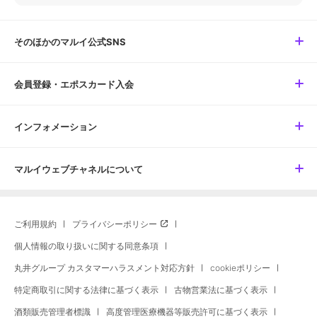
そのほかのマルイ公式SNS
会員登録・エポスカード入会
インフォメーション
マルイウェブチャネルについて
ご利用規約
プライバシーポリシー
個人情報の取り扱いに関する同意条項
丸井グループ カスタマーハラスメント対応方針
cookieポリシー
特定商取引に関する法律に基づく表示
古物営業法に基づく表示
酒類販売管理者標識
高度管理医療機器等販売許可に基づく表示