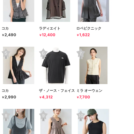
コカ
ラディエイト
ロペピクニック
2,490
12,400
1,622
￥
￥
￥
コカ
ザ・ノース・フェイス
ミラ オーウェン
2,990
4,312
7,700
￥
￥
￥