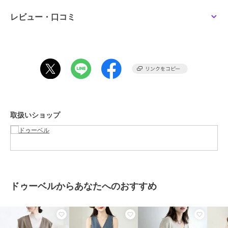
透け感：なし
レビュー・口コミ
厚さ：ふつう
伸縮性：あり
裏地：なし
ポケット：なし
洗濯方法：手洗い可/ネットに入れて洗濯機可
取扱いショップ
……………………
※詳しいお手入れ方法は商品タグをご参照ください
期間限定セール開催中
ドゥーベルからあなたへのおすすめ
ブランド
ドゥーベル
ショップ
ドゥーベル