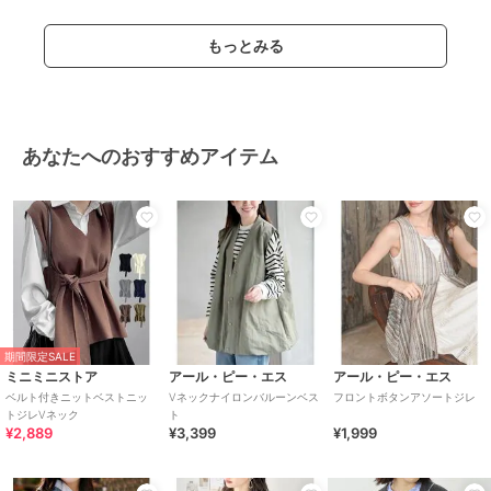
もっとみる
あなたへのおすすめアイテム
期間限定SALE
ミニミニストア
アール・ピー・エス
アール・ピー・エス
ベルト付きニットベストニッ
Vネックナイロンバルーンベス
フロントボタンアソートジレ
トジレVネック
ト
¥2,889
¥3,399
¥1,999