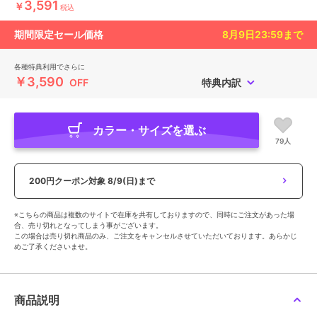
3,591
￥
税込
期間限定セール価格
8月9日23:59
まで
各種特典利用でさらに
￥3,590
OFF
特典内訳
カラー・サイズを選ぶ
79人
200円クーポン対象
8/9(日)まで
※こちらの商品は複数のサイトで在庫を共有しておりますので、同時にご注文があった場
合、売り切れとなってしまう事がございます。
この場合は売り切れ商品のみ、ご注文をキャンセルさせていただいております。あらかじ
めご了承くださいませ。
商品説明