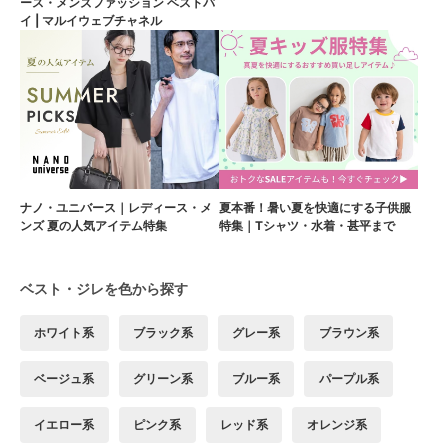
ース・メンズファッション ベストバ
イ | マルイウェブチャネル
ナノ・ユニバース｜レディース・メ
夏本番！暑い夏を快適にする子供服
ンズ 夏の人気アイテム特集
特集｜Tシャツ・水着・甚平まで
ベスト・ジレを色から探す
ホワイト系
ブラック系
グレー系
ブラウン系
ベージュ系
グリーン系
ブルー系
パープル系
イエロー系
ピンク系
レッド系
オレンジ系