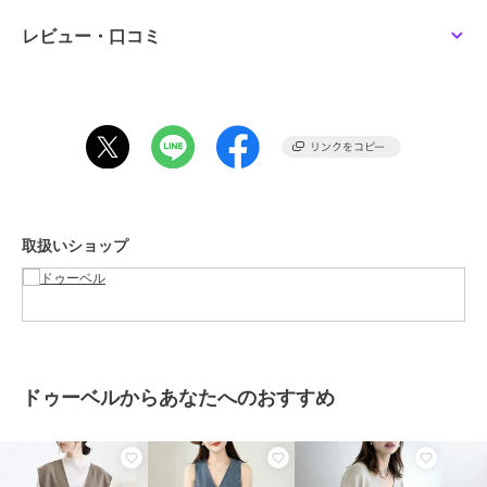
透け感：なし
レビュー・口コミ
厚さ：ふつう
伸縮性：あり
裏地：なし
ポケット：なし
洗濯方法：手洗い可/ネットに入れて洗濯機可
取扱いショップ
……………………
※詳しいお手入れ方法は商品タグをご参照ください
期間限定セール開催中
ドゥーベルからあなたへのおすすめ
ブランド
ドゥーベル
ショップ
ドゥーベル