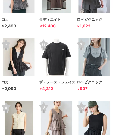
コカ
ラディエイト
ロペピクニック
2,490
12,400
1,622
￥
￥
￥
コカ
ザ・ノース・フェイス
ロペピクニック
2,990
4,312
997
￥
￥
￥