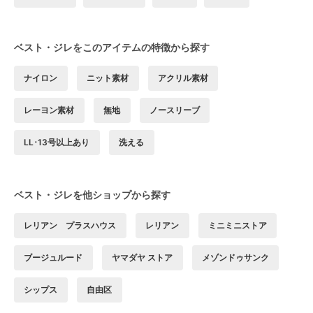
ベスト・ジレをこのアイテムの特徴から探す
ナイロン
ニット素材
アクリル素材
レーヨン素材
無地
ノースリーブ
LL･13号以上あり
洗える
ベスト・ジレを他ショップから探す
レリアン プラスハウス
レリアン
ミニミニストア
ブージュルード
ヤマダヤ ストア
メゾンドゥサンク
シップス
自由区