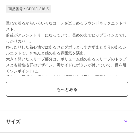
商品番号：CD013-31615
重ねて着るからいろいろなコーデを楽しめるラウンドネックニットベ
スト。
前後がアシンメトリーになっていて、長めの丈でヒップラインまでし
っかりカバー。
ゆったりした着心地ではあるけどダボっとしすぎずまとまりのあるシ
ルエットで、きちんと感のある雰囲気を演出。
大きく開いたスリーブ部分は、ボリューム感のあるスリーブのトップ
スとも相性抜群のデザイン。両サイドにボタンが付いていて、目を引
くワンポイントに。
柔らかく保温性に優れたアクリル混素材を使用し、薄手なインナーと
合わせてもしっかり暖かく着られます。
裾などのディテールにはリブ素材を使用し、上品な印象に。
落ち着いたカラー展開なので、お手持ちのトップスと合わせるだけ
で、トレンド感のある今っぽいスタイルに仕上がります。
サイズ
……………………