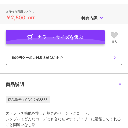
各種特典利用でさらに
￥2,500
OFF
特典内訳
カラー・サイズを選ぶ
11人
500円クーポン対象
8/6(木)まで
商品説明
商品番号：CD012-98388
ストレッチ機能を施した魅力のベーシックコート。
シンプルでどんなコーデにも合わせやすくデイリーに活躍してくれる
こと間違いなし◎