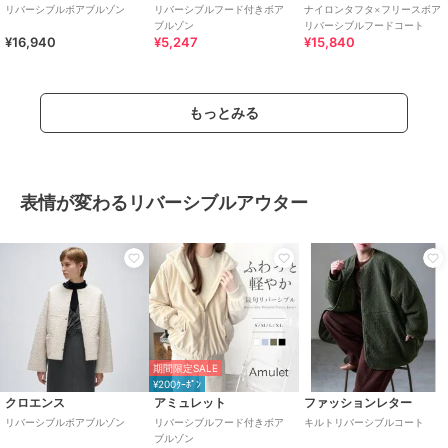
リバーシブルボアブルゾン
リバーシブルフード付きボア
ナイロンタフタ×フリースボア
ブルゾン
リバーシブルフードコート
¥16,940
¥5,247
¥15,840
もっとみる
表情が変わるリバーシブルアウター
期間限定SALE
¥200ｸｰﾎﾟﾝ
クロエンス
アミュレット
ファッションレター
リバーシブルボアブルゾン
リバーシブルフード付きボア
キルトリバーシブルコート
ブルゾン