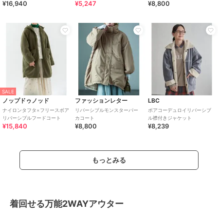
¥16,940
¥5,247
¥8,800
SALE
ノップドゥノッド
ファッションレター
LBC
ナイロンタフタ×フリースボア
リバーシブルモンスターパー
ボアコーデュロイリバーシブ
リバーシブルフードコート
カコート
ル襟付きジャケット
¥15,840
¥8,800
¥8,239
もっとみる
着回せる万能2WAYアウター