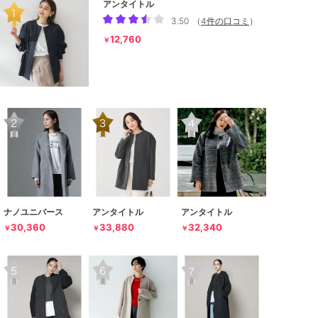
アンタイトル
3.50
（
4件の口コミ
）
12,760
￥
ナノユニバース
アンタイトル
アンタイトル
30,360
33,880
32,340
￥
￥
￥