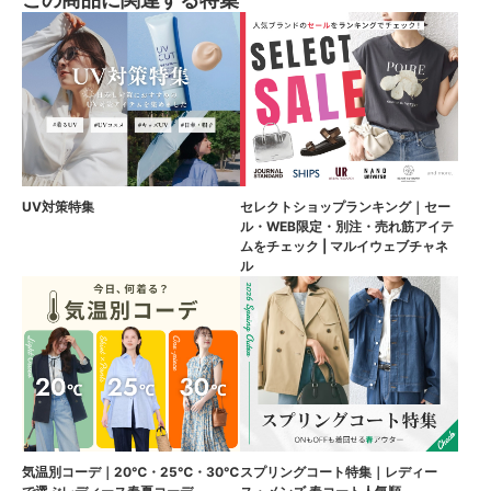
UV対策特集
セレクトショップランキング｜セー
ル・WEB限定・別注・売れ筋アイテ
ムをチェック | マルイウェブチャネ
ル
気温別コーデ｜20℃・25℃・30℃
スプリングコート特集｜レディー