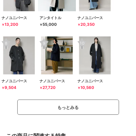
ナノユニバース
アンタイトル
ナノユニバース
13,200
55,000
20,350
￥
￥
￥
ナノユニバース
ナノユニバース
ナノユニバース
9,504
27,720
10,560
￥
￥
￥
もっとみる
この商品に関連する特集