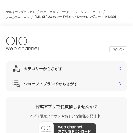
/
/
/
マルイウェブチャネル
神戸レタス
アウター・ジャケット・コート
/
[ M L XL ] 2wayフード付きストレッチロングコート [K1239]
ノーカラーコート
ログイン
カテゴリーからさがす
ショップ・ブランドからさがす
公式アプリでお買物しませんか？
アプリ限定クーポンやおトクな情報を配信中！