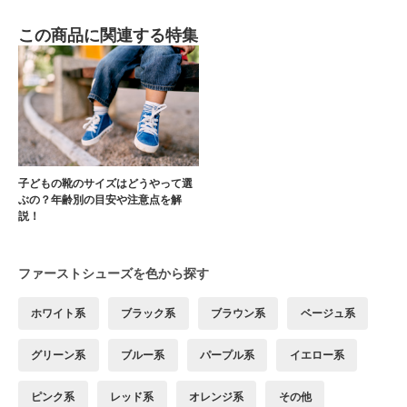
この商品に関連する特集
子どもの靴のサイズはどうやって選
ぶの？年齢別の目安や注意点を解
説！
ファーストシューズを色から探す
ホワイト系
ブラック系
ブラウン系
ベージュ系
グリーン系
ブルー系
パープル系
イエロー系
ピンク系
レッド系
オレンジ系
その他