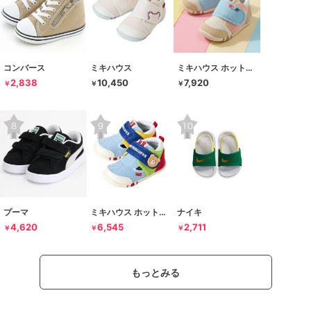
コンバース
ミキハウス
ミキハウス ホットビスケッツ
2,838
10,450
7,920
￥
￥
￥
プーマ
ミキハウス ホットビスケッツ
ナイキ
4,620
6,545
2,711
￥
￥
￥
もっとみる