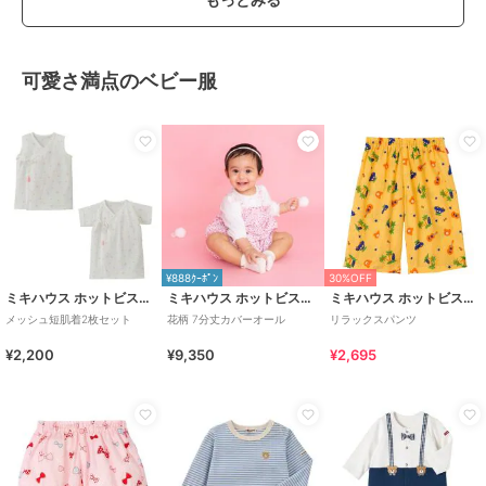
可愛さ満点のベビー服
¥888ｸｰﾎﾟﾝ
30%OFF
ミキハウス ホットビスケッツ
ミキハウス ホットビスケッツ
ミキハウス ホットビスケッツ
メッシュ短肌着2枚セット
花柄 7分丈カバーオール
リラックスパンツ
¥2,200
¥9,350
¥2,695