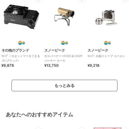
その他のブランド
スノーピーク
スノーピーク
ｷｬﾝﾌﾟ I カセットフータフまる
ガスバーナー HOME＆CAMP
ｷｬﾝﾌﾟ 火焔ストーブ コーエン
JR.(ブラック)
バーナー カーキ
¥9,878
¥13,750
¥9,218
もっとみる
あなたへのおすすめアイテム