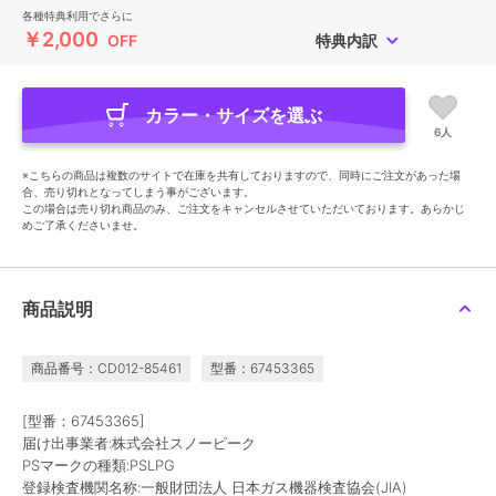
各種特典利用でさらに
￥2,000
OFF
特典内訳
カラー・サイズを選ぶ
6人
※こちらの商品は複数のサイトで在庫を共有しておりますので、同時にご注文があった場
合、売り切れとなってしまう事がございます。
この場合は売り切れ商品のみ、ご注文をキャンセルさせていただいております。あらかじ
めご了承くださいませ。
商品説明
商品番号：CD012-85461
型番：67453365
[型番：67453365]
届け出事業者:株式会社スノーピーク
PSマークの種類:PSLPG
登録検査機関名称:一般財団法人 日本ガス機器検査協会(JIA)