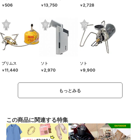
506
13,750
2,728
￥
￥
￥
プリムス
ソト
ソト
11,440
2,970
9,900
￥
￥
￥
もっとみる
この商品に関連する特集