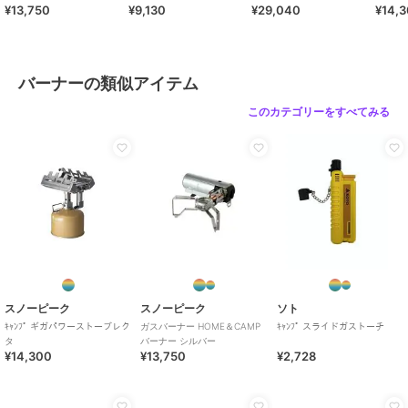
¥13,750
¥9,130
¥29,040
¥14,
バーナーの類似アイテム
このカテゴリーをすべてみる
スノーピーク
スノーピーク
ソト
ｷｬﾝﾌﾟ ギガパワーストーブレク
ガスバーナー HOME＆CAMP
ｷｬﾝﾌﾟ スライドガストーチ
タ
バーナー シルバー
¥14,300
¥13,750
¥2,728