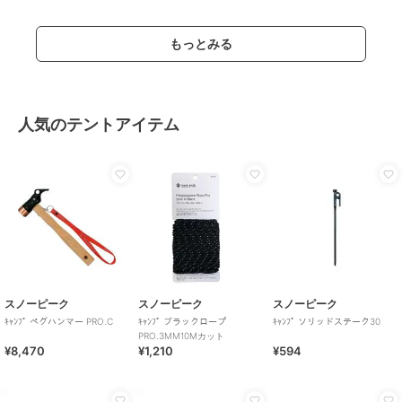
もっとみる
人気のテントアイテム
スノーピーク
スノーピーク
スノーピーク
ｷｬﾝﾌﾟ ペグハンマー PRO.C
ｷｬﾝﾌﾟ ブラックロープ
ｷｬﾝﾌﾟ ソリッドステーク30
PRO.3MM10Mカット
¥8,470
¥1,210
¥594