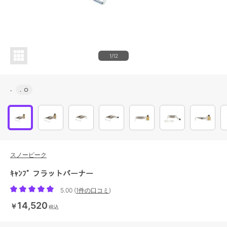
1/12
.
.
○
スノーピーク
ｷｬﾝﾌﾟ フラットバーナー
5.00
(
1件の口コミ
)
14,520
￥
税込