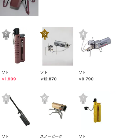
ソト
ソト
ソト
1,909
12,870
9,790
￥
￥
￥
ソト
スノーピーク
ソト