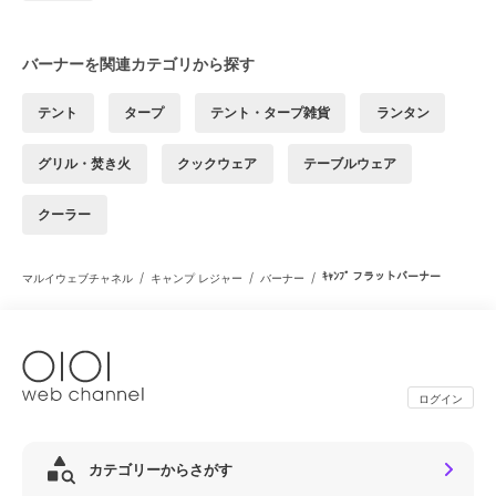
バーナーを関連カテゴリから探す
テント
タープ
テント・タープ雑貨
ランタン
グリル・焚き火
クックウェア
テーブルウェア
クーラー
/
/
/
ｷｬﾝﾌﾟ フラットバーナー
マルイウェブチャネル
キャンプ レジャー
バーナー
ログイン
カテゴリーからさがす