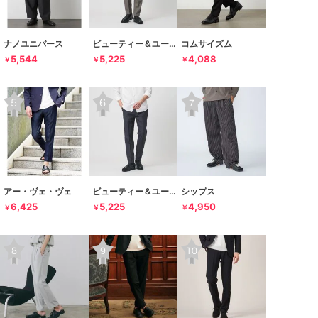
ナノユニバース
ビューティー＆ユース ユナイテッドアローズ
コムサイズム
5,544
5,225
4,088
￥
￥
￥
アー・ヴェ・ヴェ
ビューティー＆ユース ユナイテッドアローズ
シップス
6,425
5,225
4,950
￥
￥
￥