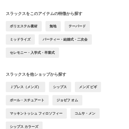
スラックスをこのアイテムの特徴から探す
ポリエステル素材
無地
テーパード
ミッドライズ
パーティー・結婚式・二次会
セレモニー・入学式・卒業式
スラックスを他ショップから探す
Ｊプレス（メンズ）
シップス
メンズ ビギ
ポール・スチュアート
ジョゼフ オム
マッキントッシュ フィロソフィー
コムサ・メン
シップス カラーズ