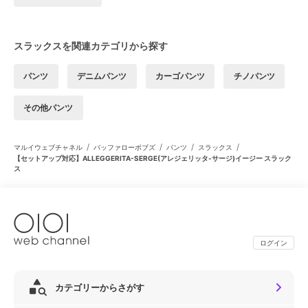
スラックスを関連カテゴリから探す
パンツ
デニムパンツ
カーゴパンツ
チノパンツ
その他パンツ
/
/
/
/
マルイウェブチャネル
バッファローボブズ
パンツ
スラックス
【セットアップ対応】ALLEGGERITA-SERGE(アレジェリッタ-サージ)イージー スラック
ス
ログイン
カテゴリーからさがす