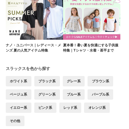
ナノ・ユニバース｜レディース・メ
夏本番！暑い夏を快適にする子供服
ンズ 夏の人気アイテム特集
特集｜Tシャツ・水着・甚平まで
スラックスを色から探す
ホワイト系
ブラック系
グレー系
ブラウン系
ベージュ系
グリーン系
ブルー系
パープル系
イエロー系
ピンク系
レッド系
オレンジ系
その他