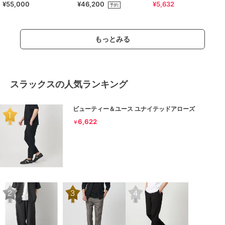
¥55,000
¥46,200
¥5,632
コート
予約
もっとみる
スラックスの人気ランキング
ビューティー＆ユース ユナイテッドアローズ
6,622
￥