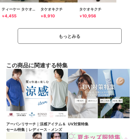
ティーケー タケオキクチ
タケオキクチ
タケオキクチ
4,455
8,910
10,956
￥
￥
￥
もっとみる
この商品に関連する特集
アーバンリサーチ｜涼感アイテム＆
UV対策特集
セール特集｜レディース・メンズ