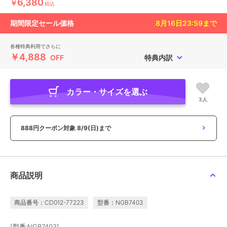
6,380
￥
税込
期間限定セール価格
8月16日23:59
まで
各種特典利用でさらに
￥4,888
OFF
特典内訳
カラー・サイズを選ぶ
3人
888円クーポン対象
8/9(日)まで
商品説明
商品番号：CD012-77223
型番：NGB7403
[型番:NGB7403]